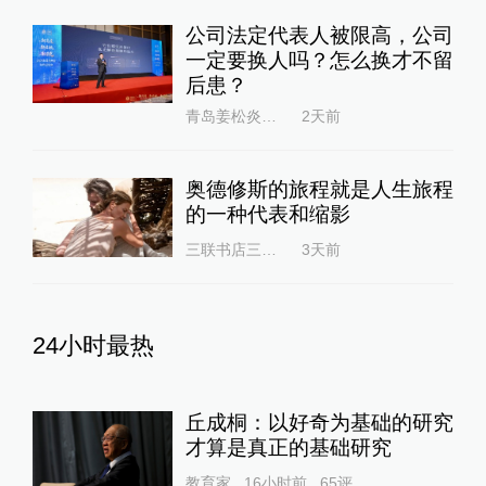
公司法定代表人被限高，公司
一定要换人吗？怎么换才不留
后患？
青岛姜松炎律师
2天前
奥德修斯的旅程就是人生旅程
的一种代表和缩影
三联书店三联书情
3天前
24小时最热
丘成桐：以好奇为基础的研究
才算是真正的基础研究
教育家
16小时前
65
评