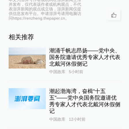
并发布，仅代表该作者或机构观点，不代
表澎湃新闻的观点或立场，澎湃新闻仅提
供信息发布平台。申请澎湃号请用电脑访
问https://renzheng.thepaper.cn。
相关推荐
潮涌千帆志昂扬——党中央、
国务院邀请优秀专家人才代表
北戴河休假侧记
中国政库
5小时前
潮起渤海湾，奋楫“十五
五”——党中央国务院邀请优
秀专家人才代表北戴河休假侧
记
中国政库
12小时前