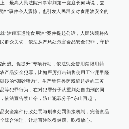
上，最高人民法院刑事审判第一庭庭长何莉说，去
用油”事件令人震惊，也引发人民群众对食用油安全的
就“油罐车运输食用油”案件提起公诉，人民法院将依
民群众关切，依法从严惩处危害食品安全犯罪，守护
控药残、促提升”专项行动，依法惩处使用禁限用药
农产品安全犯罪，比如严厉打击销售使用工业用甲醛
硼砂的“硼砂猪肉”、生产销售兽药残留超标的三黄
品等犯罪行为，在对犯罪分子从重判处自由刑的同
，依法宣告禁止令，防止犯罪分子“东山再起”。
品安全案件行政处罚与刑事处罚衔接机制，完善食品
全综合治理，让老百姓吃得健康、吃得放心。