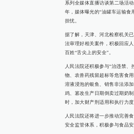
系列全媒体直播访谈第二场活动
年，媒体曝光的“油罐车运输食
担忧。
据了解，天津、河北检察机关已
法审理好相关案件，积极回应人
百姓“舌尖上的安全”。
人民法院还积极参与“治违禁、
物、农兽药残留超标等危害食用
溶液浸泡的银鱼、销售非法添加
鸡、篡改生产日期倒卖过期奶制
时，加大财产刑适用和执行力度
人民法院还将进一步推动完善食
安全监管体系，积极参与食品安