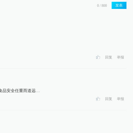
发表
回复
举报
食品安全任重而道远…
回复
举报