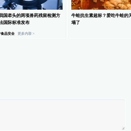
我国牵头的两项兽药残留检测方
牛蛙抗生素超标？爱吃牛蛙的
法国际标准发布
塌了
#
食品安全
更多内容 >