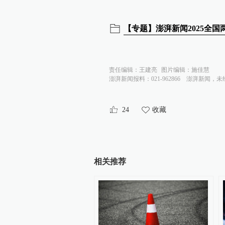
【专题】澎湃新闻2025全
责任编辑：
王建亮
图片编辑：
施佳慧
澎湃新闻报料：021-962866
澎湃新闻，未
24
收藏
相关推荐