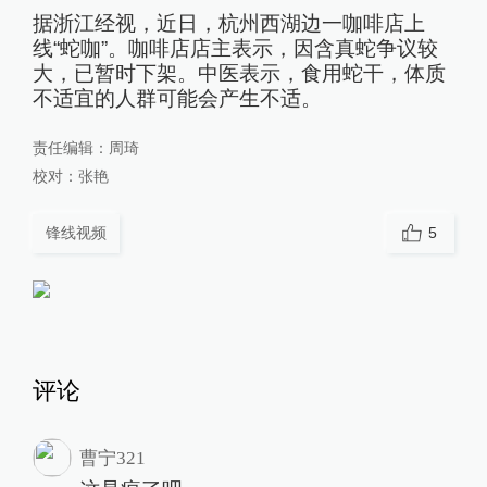
据浙江经视，近日，杭州西湖边一咖啡店上
线“蛇咖”。咖啡店店主表示，因含真蛇争议较
大，已暂时下架。中医表示，食用蛇干，体质
不适宜的人群可能会产生不适。
责任编辑：
周琦
校对：
张艳
锋线视频
5
评论
曹宁321