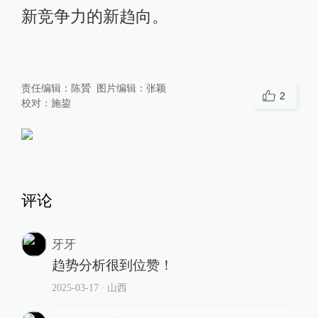
新竞争力的新趋向。
责任编辑：
陈贇
图片编辑：
张颖
2
校对：
施鋆
评论
牙牙
趋势分析很到位赞！
2025-03-17
∙ 山西