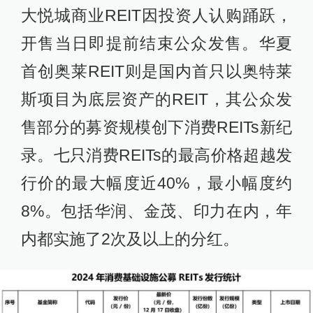
大悦城商业REIT因投资人认购踊跃，
开售当日即提前结束公众发售。华夏
首创奥莱REIT则是国内首只以奥特莱
斯项目为底层资产的REIT，其公众发
售部分的募资规模创下消费REITs新纪
录。七只消费REITs的最高价格超越发
行价的最大幅度近40%，最小幅度约
8%。包括华润、金茂、印力在内，年
内都实施了2次及以上的分红。