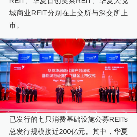
REIT、华夏首创奥莱REIT、华夏大悦
城商业REIT分别在上交所与深交所上
市。
已发行的七只消费基础设施公募REITs
总发行规模接近200亿元。其中，华夏