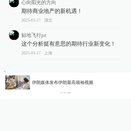
心向阳光的方向
期待商业地产的新机遇！
2025-03-17
∙ 湖北
贴地飞行pz
这个分析挺有意思的期待行业新变化！
2025-03-17
∙ 上海
相关推荐
你有权知道更多
下载APP
下载澎湃新闻客户端
中国东方电气集团有限公司原
党组副书记、董事宋致远接受
审查调查
打虎记
9小时前