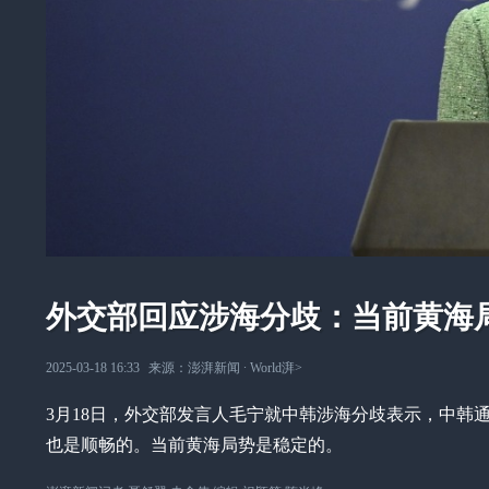
外交部回应涉海分歧：当前黄海
2025-03-18 16:33
来源：
澎湃新闻
∙
World湃
>
3月18日，外交部发言人毛宁就中韩涉海分歧表示，中韩
也是顺畅的。当前黄海局势是稳定的。