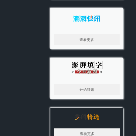
查看更多
开始答题
查看更多