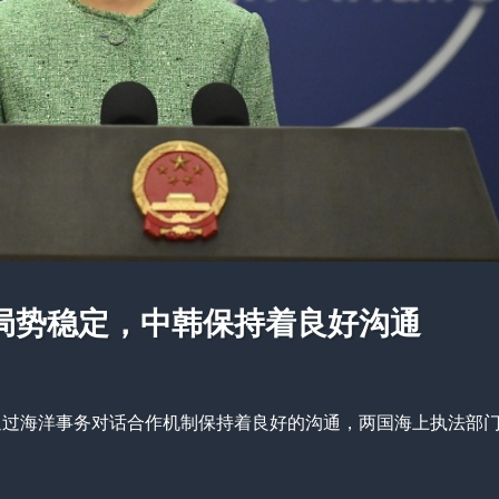
局势稳定，中韩保持着良好沟通
通过海洋事务对话合作机制保持着良好的沟通，两国海上执法部