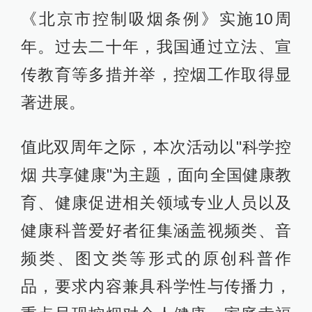
《北京市控制吸烟条例》实施10周
年。过去二十年，我国通过立法、宣
传教育等多措并举，控烟工作取得显
著进展。
值此双周年之际，本次活动以"科学控
烟 共享健康"为主题，面向全国健康教
育、健康促进相关领域专业人员以及
健康科普爱好者征集涵盖视频类、音
频类、图文类等形式的原创科普作
品，要求内容兼具科学性与传播力，