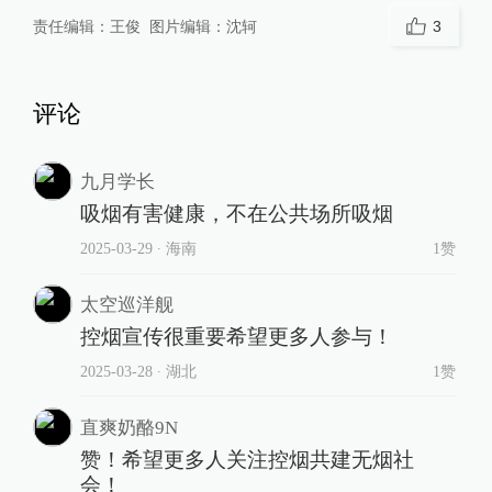
责任编辑：
王俊
图片编辑：
沈轲
3
评论
九月学长
吸烟有害健康，不在公共场所吸烟
2025-03-29
∙ 海南
1赞
太空巡洋舰
控烟宣传很重要希望更多人参与！
2025-03-28
∙ 湖北
1赞
直爽奶酪9N
赞！希望更多人关注控烟共建无烟社
会！