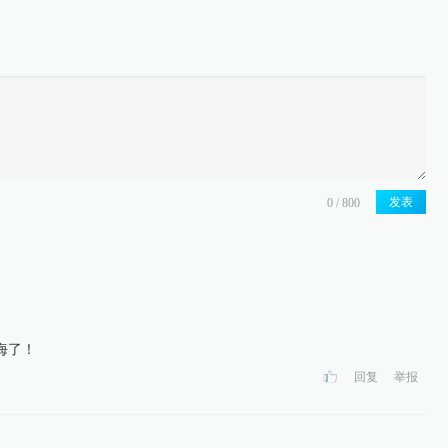
发表
海了！
回复
举报