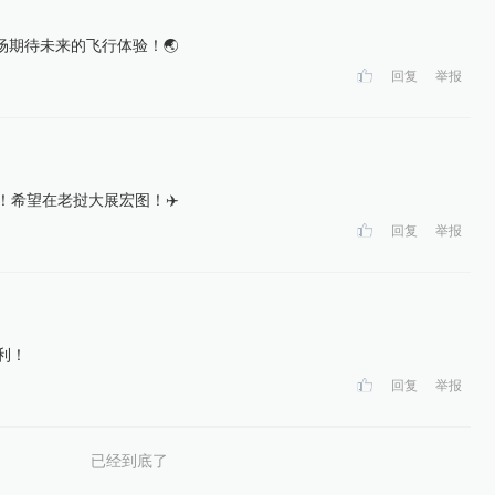
场期待未来的飞行体验！🌏
回复
举报
错！希望在老挝大展宏图！✈️
回复
举报
利！
回复
举报
已经到底了