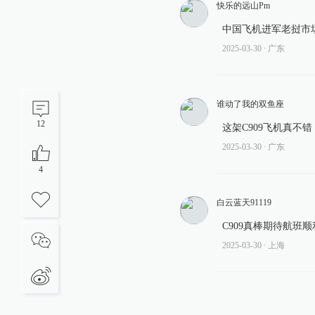
快乐的远山Pm
中国飞机进军老挝市
2025-03-30
∙ 广东
谁动了我的双鱼座
12
这架C909飞机真不
2025-03-30
∙ 广东
4
白云蓝天91119
C909真棒期待航班顺
2025-03-30
∙ 上海