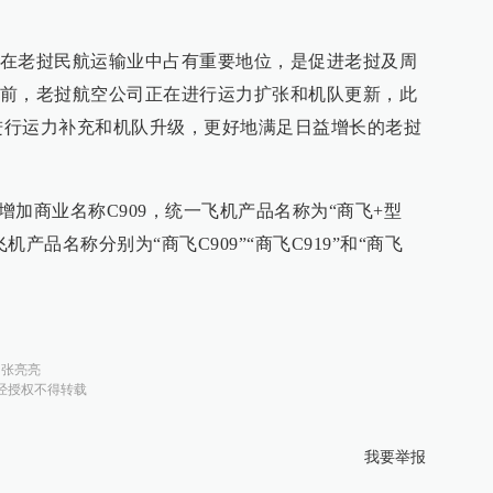
在老挝民航运输业中占有重要地位，是促进老挝及周
前，老挝航空公司正在进行运力扩张和机队更新，此
司进行运力补充和机队升级，更好地满足日益增长的老挝
机增加商业名称C909，统一飞机产品名称为“商飞+型
产品名称分别为“商飞C909”“商飞C919”和“商飞
：
张亮亮
经授权不得转载
我要举报