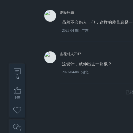
终极标霸
虽然不会伤人，但，这样的质量真是一
2025-04-08
∙ 广东
杏花村人7012
这设计，就伸出去一块板？
2025-04-08
∙ 湖北
34
已
140