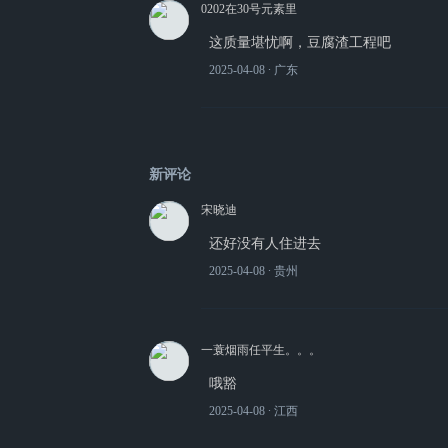
0202在30号元素里
这质量堪忧啊，豆腐渣工程吧
2025-04-08
∙ 广东
新评论
宋晓迪
还好没有人住进去
2025-04-08
∙ 贵州
一蓑烟雨任平生。。。
哦豁
2025-04-08
∙ 江西