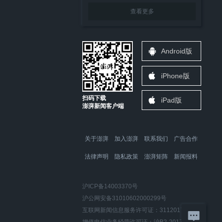
查看更多
Android版
iPhone版
扫码下载
iPad版
澎湃新闻客户端
关于澎湃
加入澎湃
联系我们
广告合作
法律声明
隐私政策
澎湃矩阵
新闻报料
沪ICP备14003370号
沪公网安备31010602000299号
互联网新闻信息服务许可证：31120170006