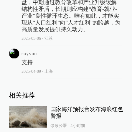
盘，中期通过教育改革和产业升级缓解
结构性矛盾，长期则应构建“教育-就业-
产业”良性循环生态。唯有如此，才能实
现从“人口红利”向“人才红利”的跨越，为
高质量发展提供持久动力。
2025-05-06
∙ 江苏
soyyun
支持
2025-04-09
∙ 上海
相关推荐
国家海洋预报台发布海浪红色
警报
绿政公署
4小时前