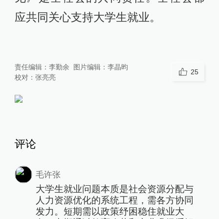
应共同关心支持大学生就业。
责任编辑：
李勤余
图片编辑：
李晶昀
25
校对：
张亮亮
评论
毛许张
大学生就业问题本质是社会资源分配与
人力资源优化的系统工程，需各方协同
发力。短期需以政策纾困稳住就业大