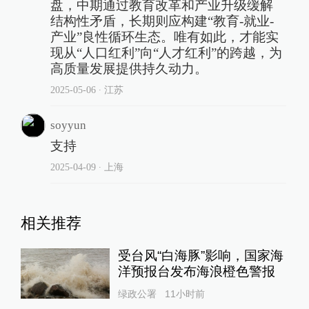
盘，中期通过教育改革和产业升级缓解
结构性矛盾，长期则应构建“教育-就业-
产业”良性循环生态。唯有如此，才能实
现从“人口红利”向“人才红利”的跨越，为
高质量发展提供持久动力。
2025-05-06
∙ 江苏
soyyun
支持
2025-04-09
∙ 上海
相关推荐
受台风“白海豚”影响，国家海
洋预报台发布海浪橙色警报
绿政公署
11小时前