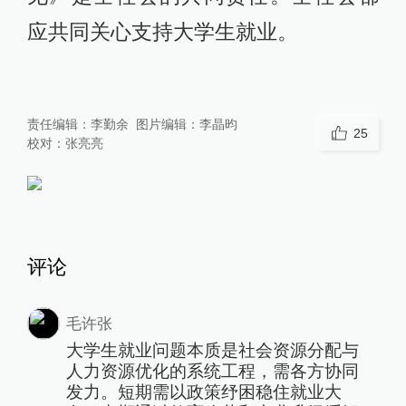
应共同关心支持大学生就业。
责任编辑：
李勤余
图片编辑：
李晶昀
25
校对：
张亮亮
评论
毛许张
大学生就业问题本质是社会资源分配与
人力资源优化的系统工程，需各方协同
发力。短期需以政策纾困稳住就业大