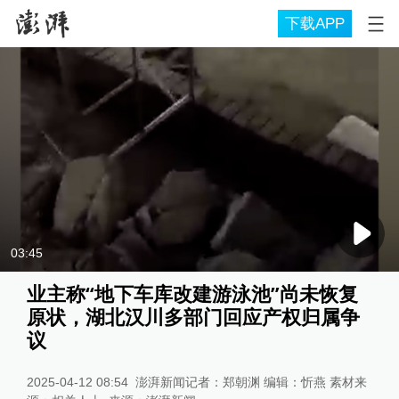
下载APP
03:45
业主称“地下车库改建游泳池”尚未恢复
原状，湖北汉川多部门回应产权归属争
议
2025-04-12 08:54
澎湃新闻记者：郑朝渊 编辑：忻燕 素材来