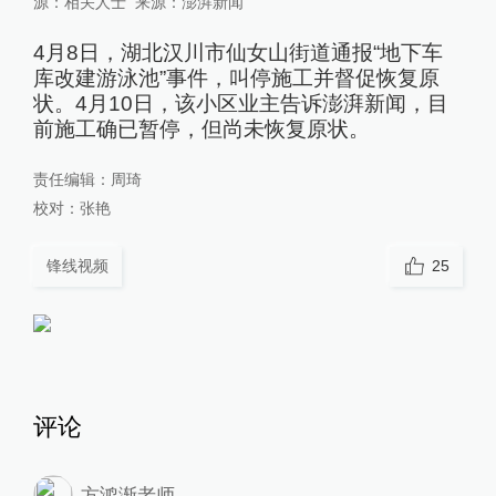
源：相关人士
来源：
澎湃新闻
4月8日，湖北汉川市仙女山街道通报“地下车
库改建游泳池”事件，叫停施工并督促恢复原
状。4月10日，该小区业主告诉澎湃新闻，目
前施工确已暂停，但尚未恢复原状。
责任编辑：
周琦
校对：
张艳
锋线视频
25
评论
方鸿渐老师