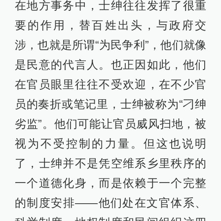
在地方事务中，士绅往往发挥了很重
要的作用，替百姓出头，与政府交
涉，也就是所谓“为民争利”，他们就像
是民意的代言人。也正因如此，他们
在官员眼里往往不受欢迎，在不少官
员的奏折或笔记里，士绅被称为“刁绅
劣监”。他们可能让官员威风扫地，被
视为不受控制的力量。但这也说明
了，士绅并不是凭空维系乡里秩序的
一个道德化身，而是依赖于一个完整
的制度安排——他们处在文官体系、