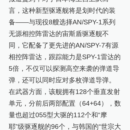
言，这种新型驱逐舰将是划时代的装
备——与现役8艘选择AN/SPY-1系列
无源相控阵雷达的宙斯盾驱逐舰不
同，它配备了更先进的AN/SPY-7有源
相控阵雷达，跟踪能力是SPY-1雷达的
5倍，不仅可以探测高空来袭的弹道导
弹，还可以同时应对多枚弹道导弹。
在武器方面，该舰拥有128个垂直发射
单元，分前后两部配置（64+64），数
量也超过055型大驱的112个和“摩
耶”级驱逐舰的96个，与韩国的“世宗大