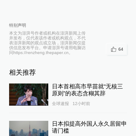
特别声明
本文为澎湃号作者或机构在澎湃新闻上传
并发布，仅代表该作者或机构观点，不代
表澎湃新闻的观点或立场，澎湃新闻仅提
供信息发布平台。申请澎湃号请用电脑访
64
问https://renzheng.thepaper.cn。
相关推荐
日本首相高市早苗就“无核三
原则”的表态含糊其辞
全球速报
12小时前
日本拟提高外国人永久居留申
请门槛