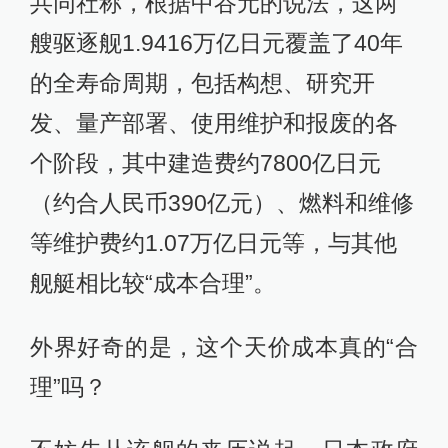
共同社称，根据中谷元的说法，这两
艘驱逐舰1.9416万亿日元覆盖了40年
的全寿命周期，包括构想、研究开
发、量产部署、使用维护和报废的各
个阶段，其中建造费约7800亿日元
（约合人民币390亿元）、燃料和维修
等维护费约1.07万亿日元等，与其他
舰艇相比较“成本合理”。
外界好奇的是，这个天价成本真的“合
理”吗？