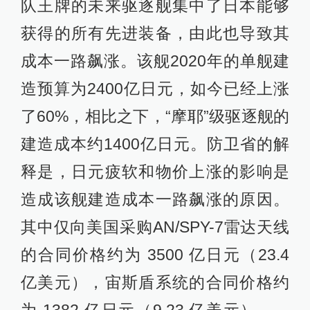
队王牌的未来驱逐舰集中了日本能够
获得的所有先进装备，由此也导致其
成本一路飙涨。该舰2020年的单舰建
造预算为2400亿日元，如今已经上涨
了60%，相比之下，“摩耶”级驱逐舰的
建造成本约1400亿日元。防卫省的解
释是，日元疲软和物价上涨的影响是
造成该舰建造成本一路飙涨的原因。
其中仅向美国采购AN/SPY-7雷达天线
的合同价格约为 3500 亿日元（23.4
亿美元），宙斯盾系统的合同价格约
为 1382 亿日元（9.23 亿美元）——