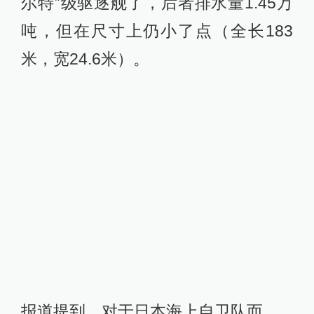
尔特”级驱逐舰了，后者排水量1.45万
吨，但在尺寸上仍小了点（全长183
米，宽24.6米）。
报道提到，对于日本海上自卫队而