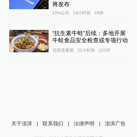
将发布
10%公司
19小时前
69
评
“抗生素牛蛙”后续：多地开展
牛蛙食品安全检查或专项行动
澎湃质量观
22小时前
122
评
关于澎湃
|
联系我们
|
法律声明
|
澎湃广告