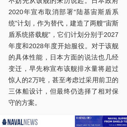
不妨先从该舰的来历说起。日本政府
2020年宣布取消部署“陆基宙斯盾系
统”计划，作为替代，建造了两艘“宙斯
盾系统搭载舰”，它们计划分别于2027
年度和2028年度开始服役。对于该舰
的具体性能，日本方面的说法也几经
变迁，早先称宣布该舰排水量将超过
惊人的2万吨，甚至考虑过采用前卫的
三体船设计，但最终仍选择了相对保
守的方案。