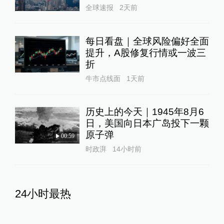
全球速报
2天前
每日看盘｜全球风险偏好全面
提升，A股修复行情或一波三
折
牛市点线面
1天前
历史上的今天｜1945年8月6
日，美国向日本广岛投下一颗
原子弹
00:59
时政湃
14小时前
24小时最热