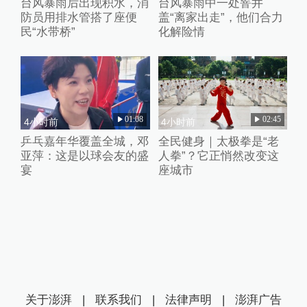
台风暴雨后出现积水，消
台风暴雨中一处窨井
防员用排水管搭了座便
盖“离家出走”，他们合力
民“水带桥”
化解险情
01:08
02:45
4小时前
4小时前
乒乓嘉年华覆盖全城，邓
全民健身｜太极拳是“老
亚萍：这是以球会友的盛
人拳”？它正悄然改变这
宴
座城市
关于澎湃
|
联系我们
|
法律声明
|
澎湃广告