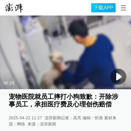
下载APP
00:23
宠物医院就员工摔打小狗致歉：开除涉
事员工，承担医疗费及心理创伤赔偿
2025-04-22 11:27
澎湃新闻记者：高亮 编辑：忻燕 素材来
源：网络
来源：
澎湃新闻