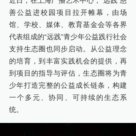
近日，在上海广播艺术中心，“远践”慈
善公益进校园项目拉开帷幕，由场
馆、学校、媒体、教育基金会等各界
代表组成的“远践”青少年公益践行社会
支持生态圈也同步启动。从公益理念
的培育，到丰富实践机会的提供，再
到项目的指导与评估，生态圈将为青
少年打造完整的公益成长链条，构建
一个多元、协同、可持续的生态系
统。