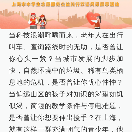
当科技浪潮呼啸而来，老年人在出行
叫车、查询路线时的无助，是否曾让
你心头一紧？当城市发展的脚步加
快，自然环境中的垃圾、稀有鸟类栖
息地的危机，是否曾让你忧心忡忡？
当偏远山区的孩子对知识的渴望如饥
似渴，简陋的教学条件与停电难题，
是否曾让你想要伸出援手？在上海，
就有这样一群充满朝气的青少年，他