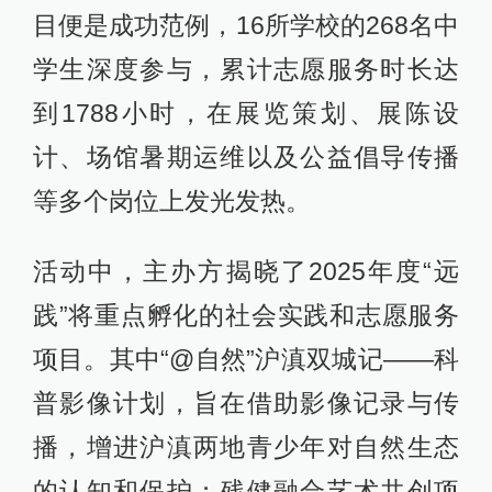
目便是成功范例，16所学校的268名中
学生深度参与，累计志愿服务时长达
到1788小时，在展览策划、展陈设
计、场馆暑期运维以及公益倡导传播
等多个岗位上发光发热。
活动中，主办方揭晓了2025年度“远
践”将重点孵化的社会实践和志愿服务
项目。其中“@自然”沪滇双城记——科
普影像计划，旨在借助影像记录与传
播，增进沪滇两地青少年对自然生态
的认知和保护；残健融合艺术共创项