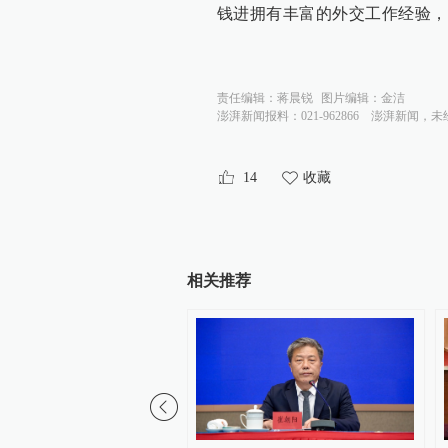
钱进拥有丰富的外交工作经验，
责任编辑：
蒋晨锐
图片编辑：
金洁
澎湃新闻报料：021-962866
澎湃新闻，未
14
收藏
相关推荐