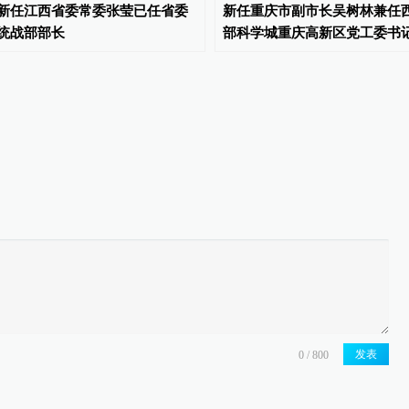
新任江西省委常委张莹已任省委
新任重庆市副市长吴树林兼任
统战部部长
部科学城重庆高新区党工委书
发表