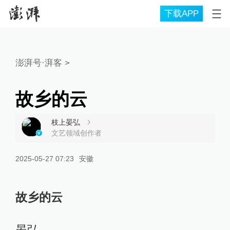
下载APP
澎湃号·湃客
>
故乡的云
枝上晏弘
文艺领域创作者
2025-05-27 07:23
安徽
故乡的云