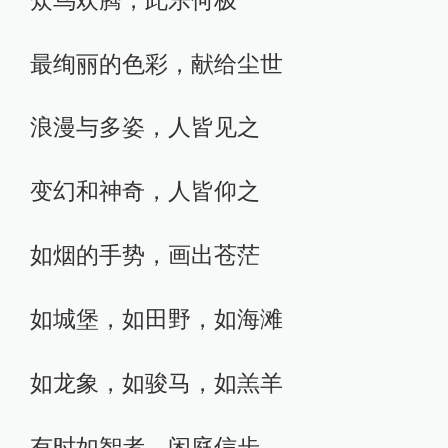
最绚丽的色彩，献给尘世
浪漫与多姿，人皆见之
变幻和神奇，人皆仰之
如烟的手势，画出苍茫
如城堡，如田野，如海滩
如龙象，如骏马，如羔羊
有时如智者，闲庭信步