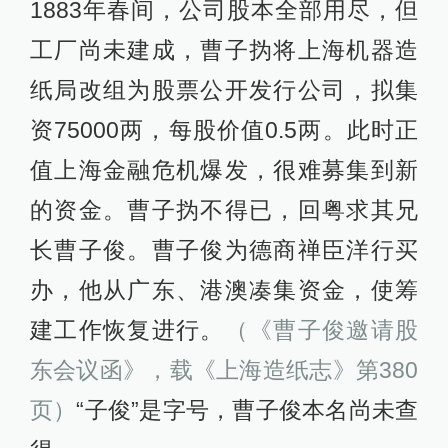
1883年春间，公司股本全部用尽，但
工厂尚未建成，曹子㧑将上海机器造
纸局改组为股票公开发行公司，拟集
资75000两，每股价值0.5两。此时正
值上海金融危机爆发，很难募集到新
的资金。曹子㧑不得已，回粤求其兄
长曹子俊。曹子俊为德商禅臣洋行买
办，他从广东、港澳凑集资金，使筹
建工作恢复进行。
（《曹子俊邀请股
东会议函》，载《上海造纸志》第380
页）
“子俊”是字号，曹子俊本名尚未查