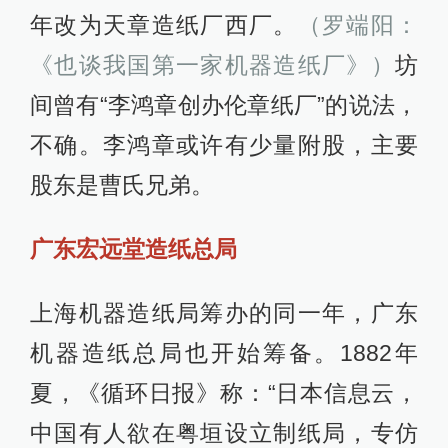
年改为天章造纸厂西厂。
（罗端阳：
《也谈我国第一家机器造纸厂》）
坊
间曾有“李鸿章创办伦章纸厂”的说法，
不确。李鸿章或许有少量附股，主要
股东是曹氏兄弟。
广东宏远堂造纸总局
上海机器造纸局筹办的同一年，广东
机器造纸总局也开始筹备。1882年
夏，《循环日报》称：“日本信息云，
中国有人欲在粤垣设立制纸局，专仿