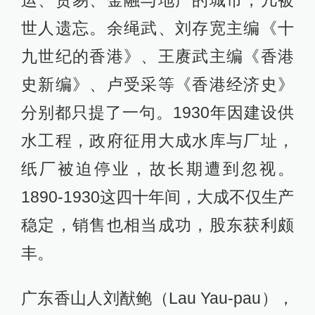
运、贸易、金融与地产的城市，几被
世人遗忘。余绳武、刘存宽主编《十
九世纪的香港》、王赓武主编《香港
史新编》、卢受采等《香港经济史》
分别都只提了一句。1930年因建设供
水工程，政府征用大成水库与厂址，
纸厂被迫停业，故长期遭到忽视。
1890-1930这四十年间，大成不仅生产
稳定，销售也相当成功，股东获利颇
丰。
广东香山人刘猷鲍（Lau Yau-pau），