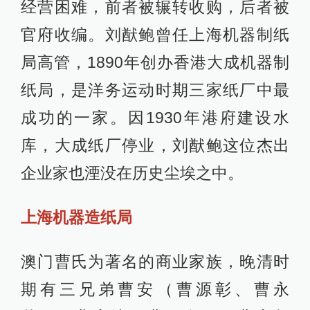
经营困难，前者被辗转收购，后者被
官府收编。刘猷鲍曾任上海机器制纸
局高管，1890年创办香港大成机器制
纸局，是洋务运动时期三家纸厂中最
成功的一家。因1930年港府建设水
库，大成纸厂停业，刘猷鲍这位杰出
企业家也湮没在历史尘埃之中。
上海机器造纸局
澳门曹氏为著名的商业家族，晚清时
期有三兄弟曹安（曹源彰、曹永