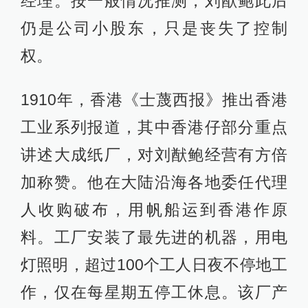
经理。按一般情况推测，刘猷鲍此后
仍是公司小股东，只是丧失了控制
权。
1910年，香港《士蔑西报》推出香港
工业系列报道，其中香港仔部分重点
讲述大成纸厂，对刘猷鲍经营有方倍
加称赞。他在大陆沿海各地委任代理
人收购破布，用帆船运到香港作原
料。工厂安装了最先进的机器，用电
灯照明，超过100个工人日夜不停地工
作，仅在每星期五停工休息。该厂产