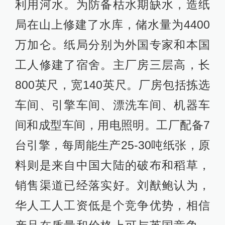
利用河水。为防备枯水期缺水，造纸
局在山上修建了水库，储水量为4400
万加仑。纸局分别为外国专家和本国
工人修建了宿舍。主厂房三层高，长
800英尺，宽140英尺。厂房包括拣选
车间、引擎车间、漂洗车间、机器车
间和成型车间，用电照明。工厂配备7
台引擎，每周能生产25-30吨纸张，原
料则是来自中国大陆的破布和稻草，
销售渠道已经落实好。刘猷鲍认为，
华人工人工资低是个竞争优势，相信