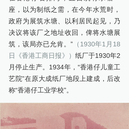
座，以为制纸之需，在今年水荒时，
政府为展筑水塘、以利居民起见，乃
决议将该厂之地址收回，俾将水塘展
筑，该局亦已允肯。”
（1930年1月18
日《香港工商日报》）
纸厂于1930年2
月停止生产。1934年，“香港仔儿童工
艺院”在原大成纸厂地段上建成，后改
称“香港仔工业学校”。