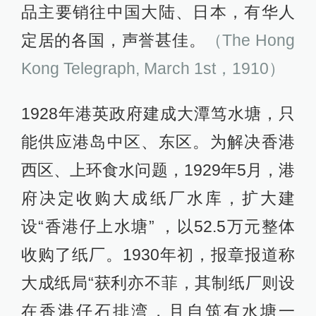
品主要销往中国大陆、日本，有华人
定居的各国，声誉甚佳。
（The Hong
Kong Telegraph, March 1st，1910）
1928年港英政府建成大潭笃水塘，只
能供应港岛中区、东区。为解决香港
西区、上环食水问题，1929年5月，港
府决定收购大成纸厂水库，扩大建
设“香港仔上水塘” ，以52.5万元整体
收购了纸厂。1930年初，报章报道称
大成纸局“获利亦不菲，其制纸厂则设
在香港仔石排湾，且自筑有水塘一