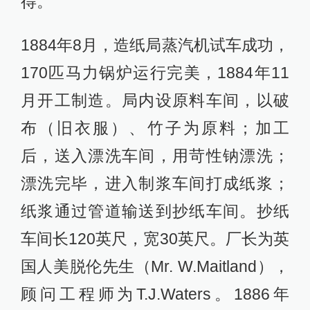
得。
1884年8月，造纸局蒸汽机试车成功，
170匹马力锅炉运行完美，1884年11
月开工制造。局内设原料车间，以破
布（旧衣服）、竹子为原料；加工
后，送入漂洗车间，用苛性钠漂洗；
漂洗完毕，进入制浆车间打成纸浆；
纸浆通过管道输送到抄纸车间。抄纸
车间长120英尺，宽30英尺。厂长为英
国人美脱伦先生（Mr. W.Maitland），
顾问工程师为T.J.Waters。1886年