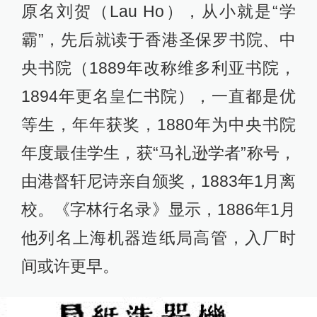
原名刘贺（Lau Ho），从小就是“学
霸”，先后就读于香港圣保罗书院、中
央书院（1889年改称维多利亚书院，
1894年更名皇仁书院），一直都是优
等生，年年获奖，1880年为中央书院
年度最佳学生，获“马礼逊学者”称号，
由港督轩尼诗亲自颁奖，1883年1月离
校。《字林行名录》显示，1886年1月
他列名上海机器造纸局高管，入厂时
间或许更早。