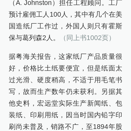
（A. Johnston）担任工程顾问。工厂
预计雇佣工人100人，其中有几个在美
国造纸厂工作过，外国人则只有霍斯
保与葛列森2人。
（同上书1002页）
据粤海关报告，这家纸厂产品质量很
好，价格比土纸要便宜，但是纸面太
过光滑、硬度稍高，不适于用毛笔书
写，故而生产数年仍未获利。另据其
他史料，宏远堂实际生产新闻纸、包
装纸、印刷用纸，因当时国内铅字印
刷尚未普及，销路不广，至1894年股