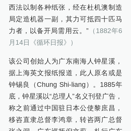
西法以制各种纸张，经在杜机澳制造
局定造机器一副，其力可抵四十匹马
力者，以备开局需用云。”
（1882年6
月14日《循环日报》）
该公司创始人为广东南海人钟星溪，
据上海英文报纸报道，此人原名或是
钟锡良（Chung Shi-liang）。1885年
底，钟星溪以“总理人”名义刊登广告，
称之前通过中国驻日本公使黎庶昌，
移咨直隶总督李鸿章，转咨两广总督