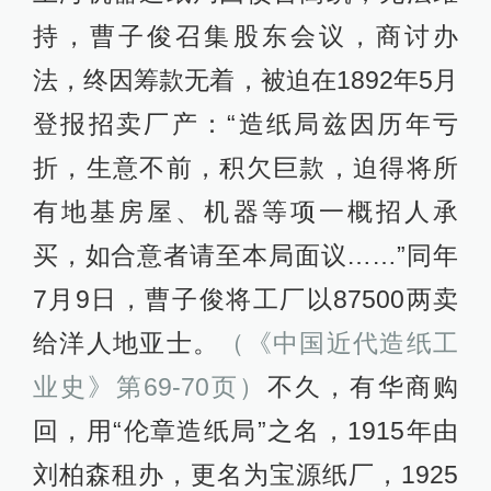
持，曹子俊召集股东会议，商讨办
法，终因筹款无着，被迫在1892年5月
登报招卖厂产：“造纸局兹因历年亏
折，生意不前，积欠巨款，迫得将所
有地基房屋、机器等项一概招人承
买，如合意者请至本局面议……”同年
7月9日，曹子俊将工厂以87500两卖
给洋人地亚士。
（《中国近代造纸工
业史》第69-70页）
不久，有华商购
回，用“伦章造纸局”之名，1915年由
刘柏森租办，更名为宝源纸厂，1925