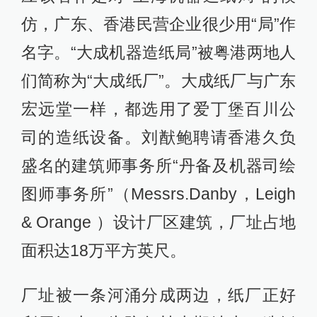
仿，广东、香港民营企业很少用“局”作
名字。“大成机器造纸局”被粤港两地人
们简称为“大成纸厂”。大成纸厂与广东
宏远堂一样，都选用了爱丁堡百川公
司的造纸设备。刘猷鲍聘请香港久负
盛名的建筑师事务所“丹备及机器司绘
图师事务所”（Messrs.Danby，Leigh
& Orange ）设计厂区建筑，厂址占地
面积达18万平方英尺。
厂址被一条河涌分成两边，纸厂正好