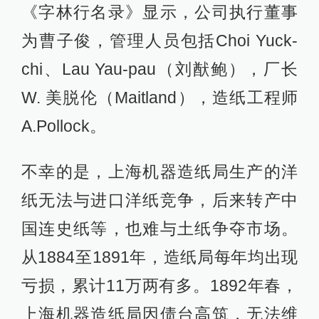
《字林行名录》显示，公司执行董事
为曹子俊，管理人员包括Choi Yuck-
chi、Lau Yau-pau（刘猷鲍），厂长
W. 美脱伦（Maitland），造纸工程师
A.Pollock。
不幸的是，上海机器造纸局生产的洋
纸无法与进口洋纸竞争，后来转产中
国连史纸等，也难与土纸争夺市场。
从1884至1891年，造纸局每年均出现
亏损，累计11万两有多。1892年春，
上海机器造纸局因债台高筑，无法维