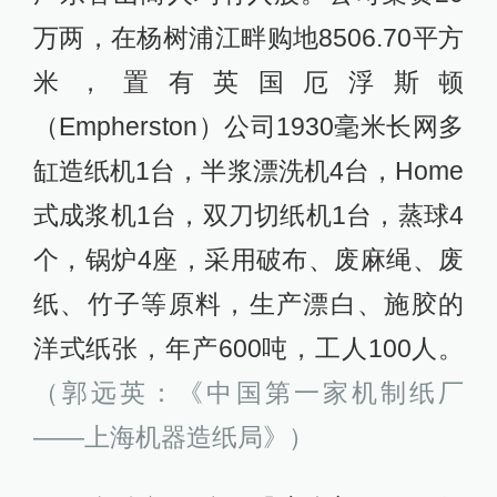
万两，在杨树浦江畔购地8506.70平方
米，置有英国厄浮斯顿
（Empherston）公司1930毫米长网多
缸造纸机1台，半浆漂洗机4台，Home
式成浆机1台，双刀切纸机1台，蒸球4
个，锅炉4座，采用破布、废麻绳、废
纸、竹子等原料，生产漂白、施胶的
洋式纸张，年产600吨，工人100人。
（郭远英：《中国第一家机制纸厂
——上海机器造纸局》）