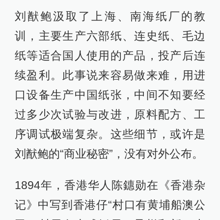
刘猷鲍汲取了上海、南海纸厂的教
训，主要生产六部纸、连史纸、毛边
纸等适合国人使用的产品，投产后连
续盈利。此事说来容易做来难，用进
口设备生产中国纸张，中间不知要经
过多少次试验与改进，原料配方、工
序调试极端复杂。这些细节，或许是
刘猷鲍的“商业秘密”，没有对外公布。
1894年，香港华人陈鏸勋在《香港杂
记》中写到香港仔“村口有黄埔船澳公