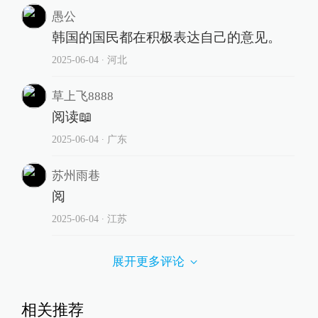
愚公
韩国的国民都在积极表达自己的意见。
2025-06-04
∙ 河北
草上飞8888
阅读📖
2025-06-04
∙ 广东
苏州雨巷
阅
2025-06-04
∙ 江苏
展开更多评论
相关推荐