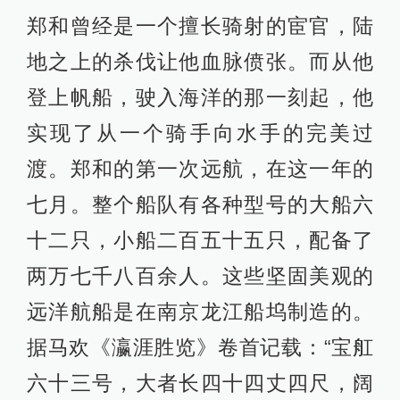
郑和曾经是一个擅长骑射的宦官，陆
地之上的杀伐让他血脉偾张。而从他
登上帆船，驶入海洋的那一刻起，他
实现了从一个骑手向水手的完美过
渡。郑和的第一次远航，在这一年的
七月。整个船队有各种型号的大船六
十二只，小船二百五十五只，配备了
两万七千八百余人。这些坚固美观的
远洋航船是在南京龙江船坞制造的。
据马欢《瀛涯胜览》卷首记载：“宝舡
六十三号，大者长四十四丈四尺，阔