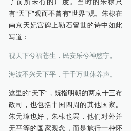
了前所未有的广度。当时的朱棣只
有“天下”观而不曾有“世界”观。朱棣在
南京天妃宫碑上勒石留世的诗中如此
写道：
视天下兮福苍生，民安乐兮神悠宁。
海波不兴天下平，于千万世休养声。
这里的“天下”，既指明朝的两京十三布
政司，也包括中国四周的其他国家。
朱元璋也好，朱棣也罢，他们对外并
无平等的国家观念，而是施行一种怀