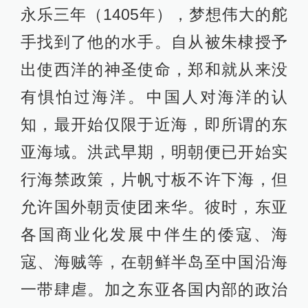
永乐三年（1405年），梦想伟大的舵
手找到了他的水手。自从被朱棣授予
出使西洋的神圣使命，郑和就从来没
有惧怕过海洋。中国人对海洋的认
知，最开始仅限于近海，即所谓的东
亚海域。洪武早期，明朝便已开始实
行海禁政策，片帆寸板不许下海，但
允许国外朝贡使团来华。彼时，东亚
各国商业化发展中伴生的倭寇、海
寇、海贼等，在朝鲜半岛至中国沿海
一带肆虐。加之东亚各国内部的政治