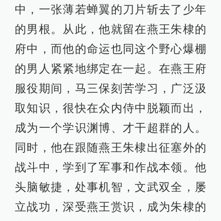
中，一张薄若蝉翼的刀片斩去了少年
的男根。从此，他就留在燕王朱棣的
府中，而他的命运也同这个野心爆棚
的男人紧紧地绑定在一起。在燕王府
服役期间，马三保刻苦学习，广泛汲
取知识，很快在众内侍中脱颖而出，
成为一个学识渊博、才干超群的人。
同时，他在跟随燕王朱棣出征塞外的
战斗中，学到了军事和作战本领。他
头脑敏捷，处事机智，文武双全，屡
立战功，深受燕王赏识，成为朱棣的