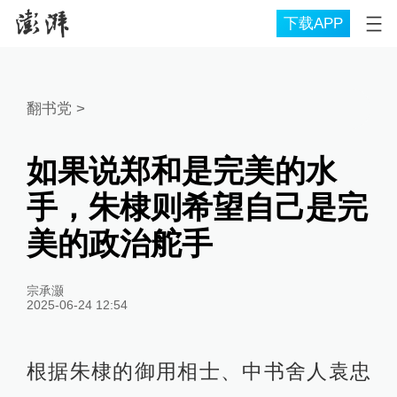
下载APP
翻书党
>
如果说郑和是完美的水
手，朱棣则希望自己是完
美的政治舵手
宗承灏
2025-06-24 12:54
根据朱棣的御用相士、中书舍人袁忠