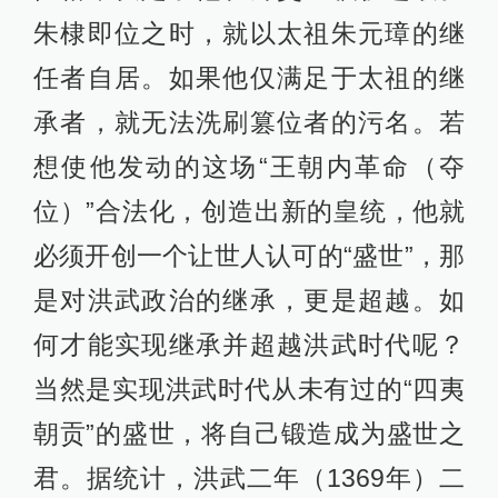
朱棣即位之时，就以太祖朱元璋的继
任者自居。如果他仅满足于太祖的继
承者，就无法洗刷篡位者的污名。若
想使他发动的这场“王朝内革命（夺
位）”合法化，创造出新的皇统，他就
必须开创一个让世人认可的“盛世”，那
是对洪武政治的继承，更是超越。如
何才能实现继承并超越洪武时代呢？
当然是实现洪武时代从未有过的“四夷
朝贡”的盛世，将自己锻造成为盛世之
君。据统计，洪武二年（1369年）二