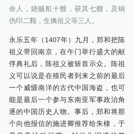
余人，烧贼舡十艘，获其七艘，及铜
伪印二颗，生擒祖义等三人。
永乐五年（1407年）九月，郑和把陈
祖义带回南京，在午门举行盛大的献
俘典礼后，陈祖义被斩首示众。陈祖
义可以说是在殖民者到来之前的最后
一个威慑南洋的古代中国海盗，也可
能是最后一个参与东南亚军事政治角
逐的中国历史人物。事后，郑和将那
个向他报信的施进卿推荐给朱棣，于