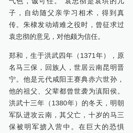
气色，诚可任。”袁忠彻是袁珙的儿
子，自幼随父亲学习相术，得到真
传。朱棣发动靖难之役时，曾征求过
袁忠彻的意见，对他颇为信任。
郑和，生于洪武四年（1371年），原
名马三保，回族人，世居云南昆明晋
宁。他是元代咸阳王赛典赤六世孙，
他的祖父、父辈都曾世袭为滇阳侯。
洪武十三年（1380年）的冬天，明朝
军队进攻云南，其父亡，十岁的马三
保被明军掳入营中。在巨大的恐惧