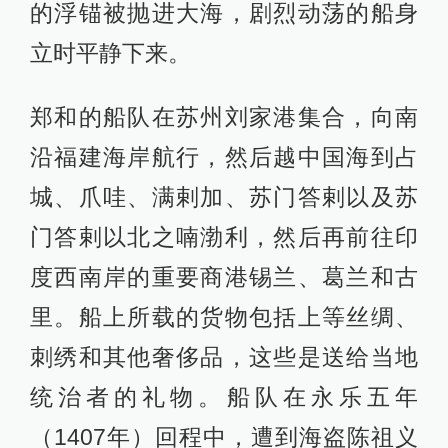
的浮锚被抛进大海，剧烈动荡的船身
立时平静下来。
郑和的船队在苏州刘家港集合，向南
沿福建海岸航行，然后越中国海到占
城、爪哇、满剌加、苏门答剌以及苏
门答剌以北之喃渤利，然后再前往印
度西南岸的重要商港锡兰、葛兰和古
里。船上所载的货物包括上等丝绸、
刺绣和其他奢侈品，这些是送给当地
统治者的礼物。船队在永乐五年
（1407年）回程中，遭到海盗陈祖义