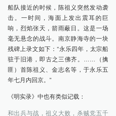
船队接近的时候，陈祖义突然发动袭
击。一时间，海面上发出震耳的巨
响，烈焰张天，箭雨蔽日。这是一场
毫无悬念的战斗。南京静海寺的一块
残碑上录文如下：“永乐四年，太宗船
驻于旧港，即古之三佛齐。……（擒
匪）首陈祖义、金志名等，于永乐五
年七月内回京。”
《明实录》中也有类似记载：
和出兵与战，祖义大败，杀贼党五千