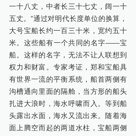
一十八丈，中者长三十七丈，阔一十
五丈。”通过对明代长度单位的换算，
大号宝船长约一百三十米，宽约五十
米。这些船有一个共同的名字——宝
船。这样的名字，无法不让人联想到
权力和财富。专家考证，郑和宝船具
有世界一流的平衡系统，船首两侧有
沟槽通向里面的隔舱，当方形的船头
扎进大浪时，海水呼啸而入。等到船
头露出水面，海水又流出来。随着海
面上腾空而起的两道水柱，宝船两侧