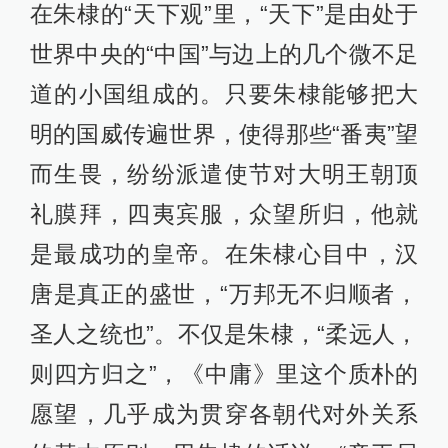
在朱棣的“天下观”里，“天下”是由处于
世界中央的“中国”与边上的几个微不足
道的小国组成的。只要朱棣能够把大
明的国威传遍世界，使得那些“番夷”望
而生畏，纷纷派遣使节对大明王朝顶
礼膜拜，四夷宾服，众望所归，他就
是最成功的皇帝。在朱棣心目中，汉
唐是真正的盛世，“万邦无不归顺者，
圣人之统也”。不仅是朱棣，“柔远人，
则四方归之”，《中庸》里这个质朴的
愿望，几乎成为贯穿各朝代对外关系