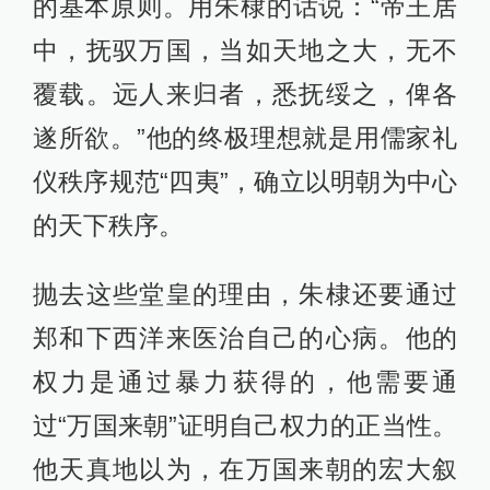
的基本原则。用朱棣的话说：“帝王居
中，抚驭万国，当如天地之大，无不
覆载。远人来归者，悉抚绥之，俾各
遂所欲。”他的终极理想就是用儒家礼
仪秩序规范“四夷”，确立以明朝为中心
的天下秩序。
抛去这些堂皇的理由，朱棣还要通过
郑和下西洋来医治自己的心病。他的
权力是通过暴力获得的，他需要通
过“万国来朝”证明自己权力的正当性。
他天真地以为，在万国来朝的宏大叙