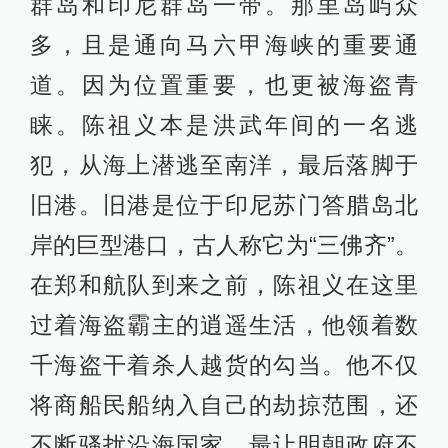
群岛和印尼群岛一带。那里岛屿众
多，且是通向马六甲海峡的重要通
道。因为位置重要，也更被海盗青
睐。陈祖义本是洪武年间的一名逃
犯，从海上潜逃至南洋，最后落脚于
旧港。旧港是位于印尼苏门答腊岛北
岸的巨型港口，古人称它为“三佛齐”。
在郑和航队到来之前，陈祖义在这里
过着海盗霸主的逍遥生活，他领着数
千海盗干着杀人越货的勾当。他不仅
将商船民船纳入自己的劫掠范围，还
不断骚扰沿海国家。最让明朝政府不