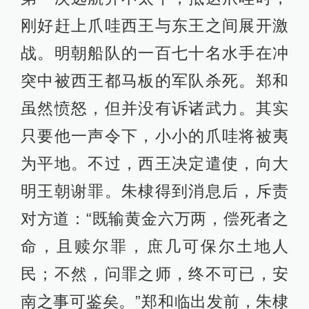
刚好赶上爪哇西王与东王之间展开激
战。明朝船队的一百七十名水手在冲
突中被西王都马板的军队杀死。郑和
虽然愤怒，但并没有诉诸武力。其实
只要他一声令下，小小的爪哇将被夷
为平地。不过，西王决定遣使，向大
明王朝谢罪。朱棣得到消息后，斥责
对方道：“既输黄金六万两，偿死者之
命，且赎尔罪，庶几可保尔土地人
民；不然，问罪之师，终不可已，安
南之事可鉴矣。”郑和临出发前，朱棣