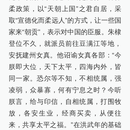
柔政策，以“天朝上国”之君自居，采
取“宣德化而柔远人”的方式，让一些国
家来“朝贡”，表示对中国的臣服。朱棣
登位不久，就派员前往豆满江等地，
安抚建州女真。他诏谕女真各部：“今
朕即大位，天下太平，四海内外，皆
同一家。恐尔等不知，不相统属，强
凌弱，众暴寡，何有宁息之时？今听
朕言，给与印信，自相统属，打围牧
放，各安生业，经商买卖，从便往
来，共享太平之福。”在洪武年的基础