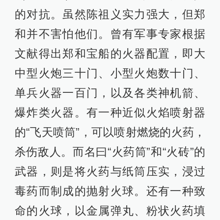
的对抗。虽然陈祖义实力强大，但郑
和并不害怕他们。曾有军事专家根据
文献得出郑和宝船的火器配置，即大
中型火炮三十门、小型火炮数十门、
单兵火器一百门，以及各类神机箭、
爆炸类火器。有一种近似火焰喷射器
的“飞天喷筒”，可以喷射燃烧的火药，
杀伤敌人。而名曰“火药筒”和“火砖”的
武器，则是将火药与纸筒压实，浸过
毒药而制成的抛射火球。还有一种致
命的火球，以金属弹丸、粉状火药填