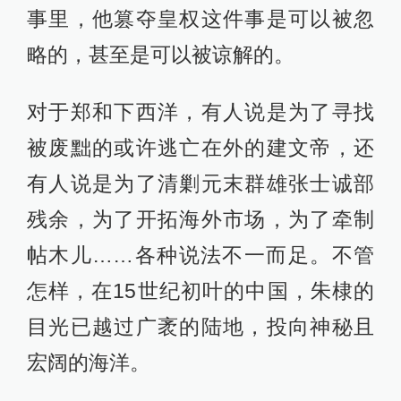
事里，他篡夺皇权这件事是可以被忽
略的，甚至是可以被谅解的。
对于郑和下西洋，有人说是为了寻找
被废黜的或许逃亡在外的建文帝，还
有人说是为了清剿元末群雄张士诚部
残余，为了开拓海外市场，为了牵制
帖木儿……各种说法不一而足。不管
怎样，在15世纪初叶的中国，朱棣的
目光已越过广袤的陆地，投向神秘且
宏阔的海洋。