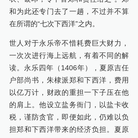
和为此还专门去了一趟，不过并不算
在所谓的“七次下西洋”之内。
世人对于永乐帝不惜耗费巨大财力，
一次次进行海上远航，有着不同的解
读。永乐四年（1406年），夏原吉任
户部尚书，朱棣派郑和下西洋，费用
以亿万计，财政的重担一下子压在他
的肩上。他设立盐务衙门，以盐卡收
税，谨防贪官，即便如此，仍难以负
担郑和下西洋带来的经济负担。夏原