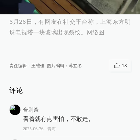
6月26日，有网友在社交平台称，上海东方明
珠电视塔一块玻璃出现裂纹。网络图
责任编辑：
王维佳
图片编辑：
蒋立冬
18
评论
合则谈
看着就有点害怕，不敢走。
2025-06-26
∙ 青海