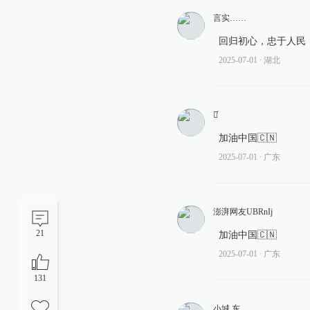
言实……
回归初心，忠于人民
2025-07-01
∙ 湖北
榮ͬ
加油中国🇨🇳
2025-07-01
∙ 广东
澎湃网友UBRnIj
21
加油中国🇨🇳
2025-07-01
∙ 广东
131
小城.东