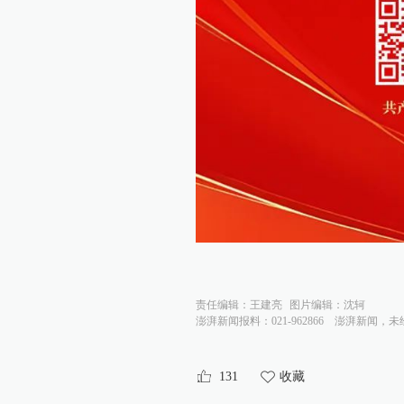
责任编辑：
王建亮
图片编辑：
沈轲
澎湃新闻报料：021-962866
澎湃新闻，未
131
收藏