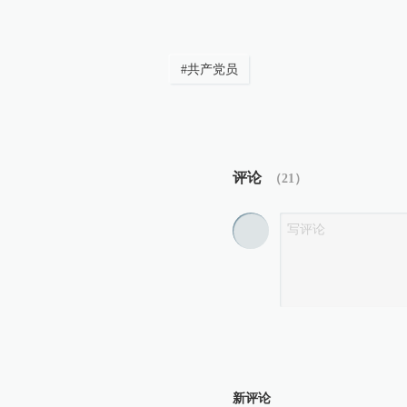
#
共产党员
评论
（
21
）
新评论