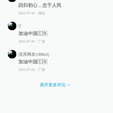
回归初心，忠于人民
2025-07-01
∙ 湖北
榮ͬ
加油中国🇨🇳
2025-07-01
∙ 广东
澎湃网友UBRnIj
加油中国🇨🇳
2025-07-01
∙ 广东
展开更多评论