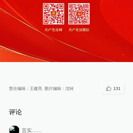
责任编辑：
王建亮
图片编辑：
沈轲
131
评论
言实……