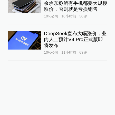
余承东称所有手机都要大规模
涨价，否则就是亏损销售
10%公司
10小时前
50
评
DeepSeek宣布大幅涨价，业
内人士预计V4 Pro正式版即
将发布
10%公司
11小时前
69
评