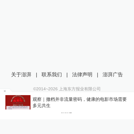
关于澎湃
|
联系我们
|
法律声明
|
澎湃广告
©2014~
2026
上海东方报业有限公司
沪ICP证：沪B2-20170116 | 沪ICP备14003370号
管部
观察｜撤档并非流量密码，健康的电影市场需要
互联网新闻信息服务许可证：31120170006
多元共生
沪公网安备 31010602000299号