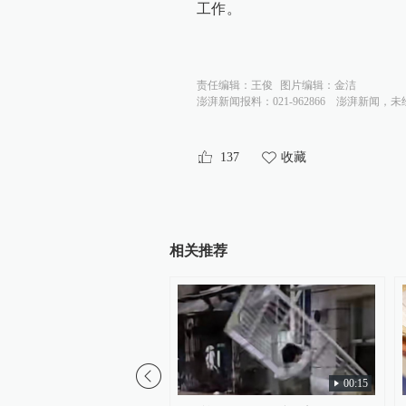
工作。
责任编辑：
王俊
图片编辑：
金洁
澎湃新闻报料：021-962866
澎湃新闻，未
137
收藏
相关推荐
00:15