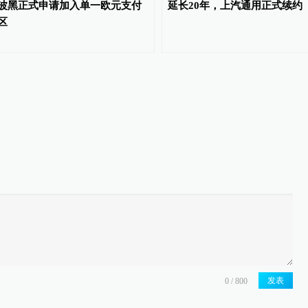
波黑正式申请加入单一欧元支付
延长20年，上汽通用正式续约
区
发表