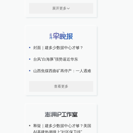
展开更多
封面｜建多少数据中心才够？
台风“白海豚”强势逼近华东
山西焦煤西曲矿再停产：一人遇难
查看更多
释疑｜建多少数据中心才够？美国
AI基建热潮撞上“社区保卫战”