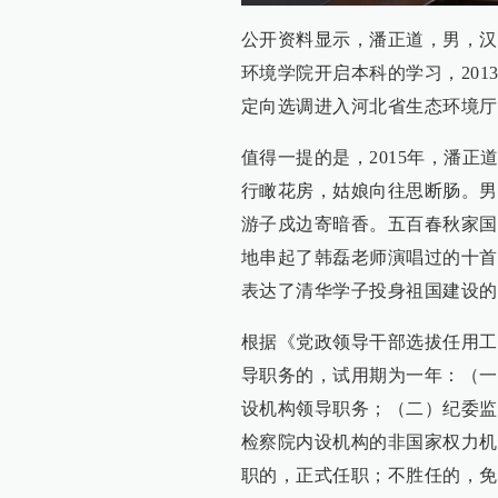
公开资料显示，潘正道，男，汉族
环境学院开启本科的学习，201
定向选调进入河北省生态环境厅
值得一提的是，2015年，潘正
行瞰花房，姑娘向往思断肠。男
游子戍边寄暗香。五百春秋家国
地串起了韩磊老师演唱过的十首
表达了清华学子投身祖国建设的
根据《党政领导干部选拔任用工
导职务的，试用期为一年：（一
设机构领导职务；（二）纪委监
检察院内设机构的非国家权力机
职的，正式任职；不胜任的，免