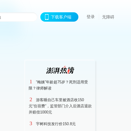
登录
下载客户端
无障碍
1
“梅姨”年龄超75岁？死刑适用受
限？律师解读
2
游客睡自己车里被酒店收150
元“住宿费”，监管部门介入后酒店退款
并赔偿1000元
3
宇树科技发行价150.8元