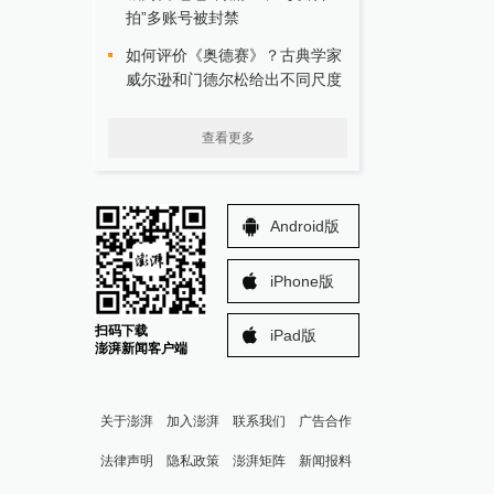
拍”多账号被封禁
如何评价《奥德赛》？古典学家
威尔逊和门德尔松给出不同尺度
查看更多
Android版
iPhone版
扫码下载
iPad版
澎湃新闻客户端
关于澎湃
加入澎湃
联系我们
广告合作
法律声明
隐私政策
澎湃矩阵
新闻报料