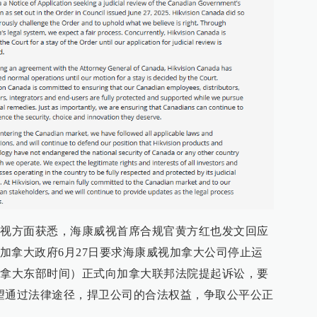
威视方面获悉，海康威视首席合规官黄方红也发文回应
加拿大政府6月27日要求海康威视加拿大公司停止运
加拿大东部时间）正式向加拿大联邦法院提起诉讼，要
望通过法律途径，捍卫公司的合法权益，争取公平公正