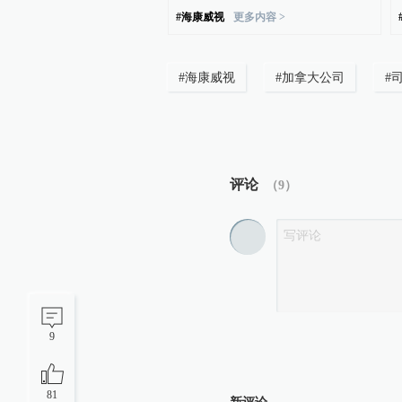
#
海康威视
更多内容 >
#
海康威视
#
加拿大公司
#
评论
（
9
）
9
81