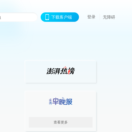
登录
下载客户端
无障碍
查看更多