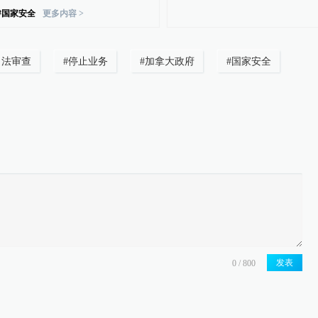
#
国家安全
更多内容 >
司法审查
#
停止业务
#
加拿大政府
#
国家安全
发表