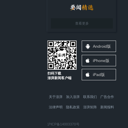
查看更多
Android版
iPhone版
扫码下载
iPad版
澎湃新闻客户端
关于澎湃
加入澎湃
联系我们
广告合作
法律声明
隐私政策
澎湃矩阵
新闻报料
沪ICP备14003370号