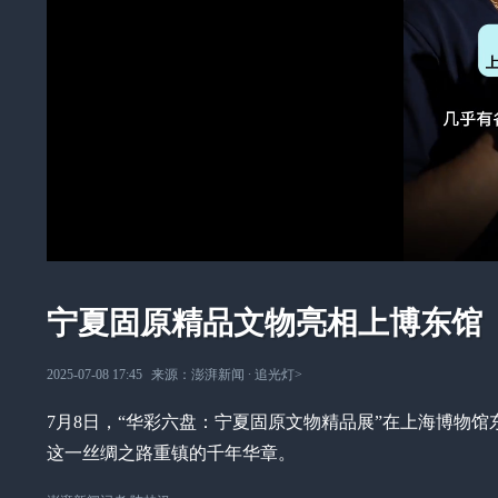
宁夏固原精品文物亮相上博东馆
2025-07-08 17:45
来源：
澎湃新闻
∙
追光灯
>
7月8日，“华彩六盘：宁夏固原文物精品展”在上海博物
这一丝绸之路重镇的千年华章。