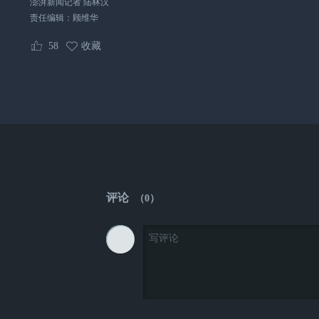
澎湃新闻记者 陆林汉
责任编辑：
顾维华
58
收藏
评论
（
0
）