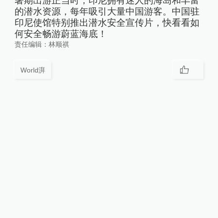
暑期出游正当时，印尼拥有迷人的海岛和丰富
的潜水资源，每年吸引大量中国游客。中国驻
印尼使馆特别推出潜水安全宣传片，快看看如
何安全畅游蔚蓝海底！
责任编辑：
林顺祺
World湃