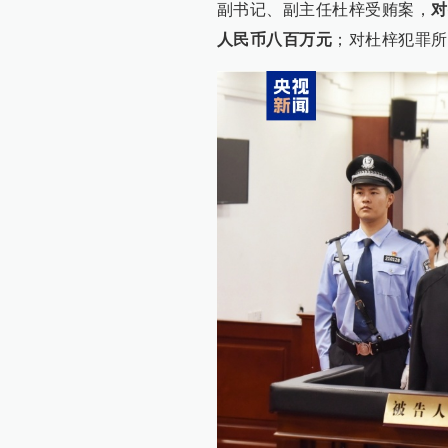
副书记、副主任杜梓受贿案，
对
人民币八百万元
；对杜梓犯罪所