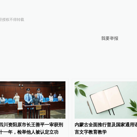
经授权不得转载
我要举报
四川资阳原市长王善平一审获刑
内蒙古全面推行普及国家通用
十一年，检举他人被认定立功
言文字教育教学