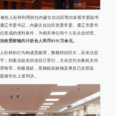
5年，被告人杜梓利用担任内蒙古自治区鄂尔多斯市委副书
通辽市委书记，内蒙古自治区党委常委、通辽市委书
位形成的便利条件，为相关单位和个人在企业经营、
法收受财物共计折合人民币8191万余元。
人杜梓的行为构成受贿罪，数额特别巨大，应依法惩
节；到案后如实供述自己罪行，主动交代办案机关尚
罪悔罪，积极退赃，受贿赃款赃物及孳息已全部追
庭遂作出上述判决。