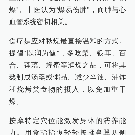
燥”。中医认为“燥易伤肺”，而肺与心
血管系统密切相关。
食疗是应对秋燥最直接温和的方式。
提倡“以润为健”，多吃梨、银耳、百
合、莲藕、蜂蜜等润燥之品，可将其
熬制成汤羹或粥品。减少辛辣、油炸
和烧烤类食物的摄入，以免加重干
燥。
按摩特定穴位能激发身体的濡养能
力。用食指指腹轻轻按揉鼻翼两侧