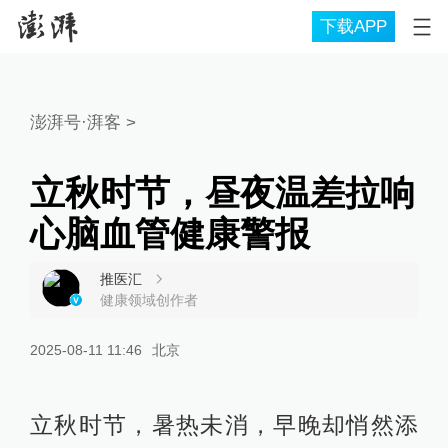
下载APP
澎湃号·湃客
>
立秋时节，昼夜温差拉响
心脑血管健康警报
推医汇
健康领域创作者
2025-08-11 11:46
北京
立秋时节，暑热未消，早晚却悄然添