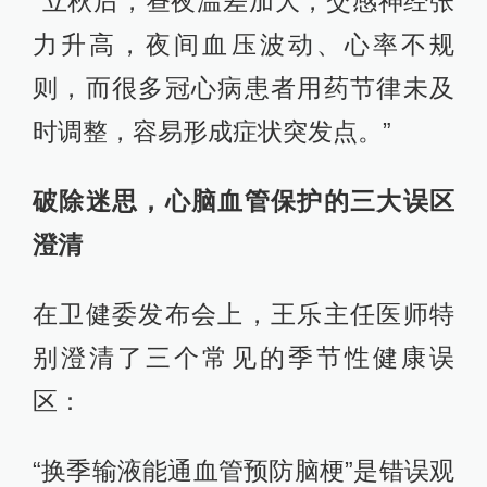
“立秋后，昼夜温差加大，交感神经张
力升高，夜间血压波动、心率不规
则，而很多冠心病患者用药节律未及
时调整，容易形成症状突发点。”
破除迷思，心脑血管保护的三大误区
澄清
在卫健委发布会上，王乐主任医师特
别澄清了三个常见的季节性健康误
区：
“换季输液能通血管预防脑梗”是错误观