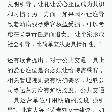
文明引导，让礼让爱心座位成为共识
和习惯；另一方面，如果因不让座导
致老幼病残孕乘客权益受损，可以考
虑在民事责任层面追责。“让个案形成
社会引导，比简单立法更具操作性。”
还有读者提出，对于公共交通工具上
的爱心座位是否必须让给特需乘客，
相关管理规则要有明确要求，地铁公
司等运营方应有鲜明态度。公共交通
工具运营单位可用明确的态度“强引
导”。北京大兴区读者刘女士建议，“如