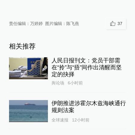
责任编辑：
万婷婷
图片编辑：
陈飞燕
37
相关推荐
人民日报刊文：党员干部需
在“拎”与“捂”间作出清醒而坚
定的抉择
舆论场
6小时前
伊朗推进涉霍尔木兹海峡通行
规则法案
全球速报
12小时前