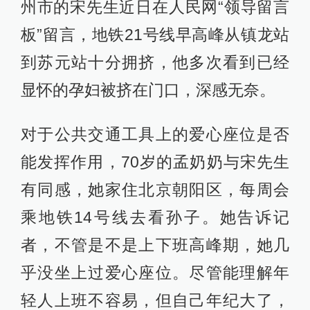
州市的宋先生近日在人民网“领导留言
板”留言，地铁21号线早高峰从镇龙站
到苏元站十分拥挤，他多次看到已经
显怀的孕妇被挤在门口，深感无奈。
对于公共交通工具上的爱心座位是否
能发挥作用，70岁的孟奶奶与宋先生
有同感，她家住北京朝阳区，每周会
乘地铁14号线去看孙子。她告诉记
者，不管是不是上下班高峰期，她几
乎没坐上过爱心座位。尽管能理解年
轻人上班不容易，但自己年纪大了，