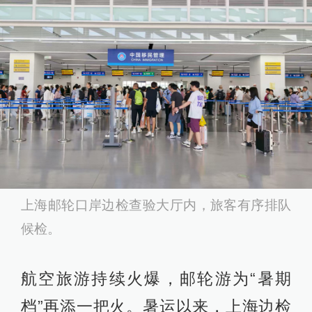
上海邮轮口岸边检查验大厅内，旅客有序排队
候检。
航空旅游持续火爆，邮轮游为“暑期
档”再添一把火。暑运以来，上海边检