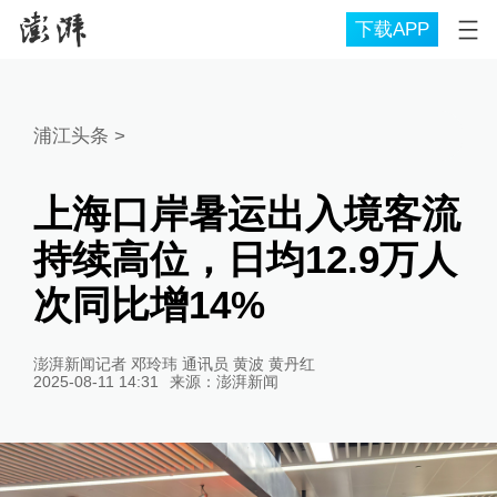
下载APP
浦江头条
>
上海口岸暑运出入境客流
持续高位，日均12.9万人
次同比增14%
澎湃新闻记者 邓玲玮 通讯员 黄波 黄丹红
2025-08-11 14:31
来源：
澎湃新闻