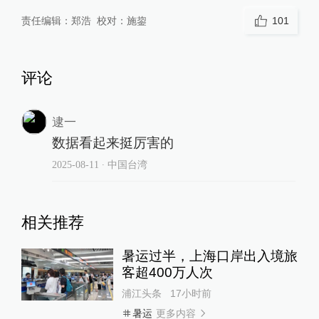
责任编辑：
郑浩
校对：
施鋆
101
评论
逮一
数据看起来挺厉害的
2025-08-11
∙ 中国台湾
相关推荐
暑运过半，上海口岸出入境旅
客超400万人次
浦江头条
17小时前
更多内容
暑运