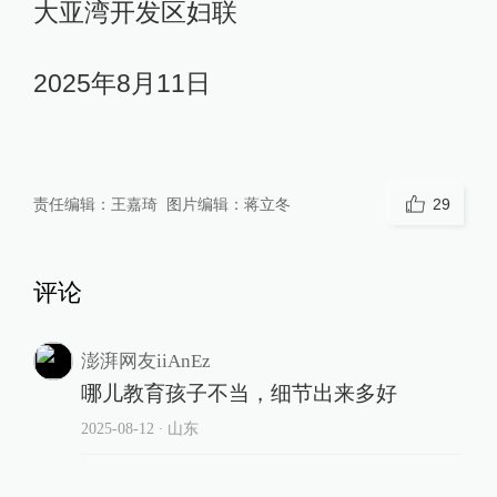
大亚湾开发区妇联
2025年8月11日
责任编辑：
王嘉琦
图片编辑：
蒋立冬
29
评论
澎湃网友iiAnEz
哪儿教育孩子不当，细节出来多好
2025-08-12
∙ 山东