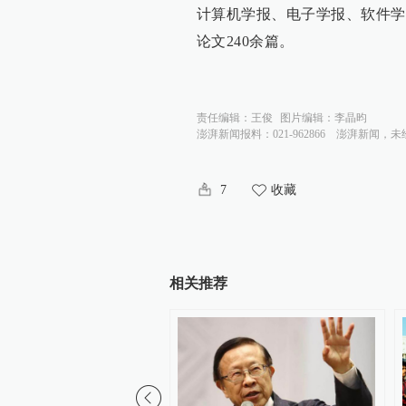
计算机学报、电子学报、软件学
论文240余篇。
责任编辑：
王俊
图片编辑：
李晶昀
澎湃新闻报料：021-962866
澎湃新闻，未
7
收藏
相关推荐