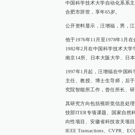
中国科学技术大学自动化系系主任
合肥市辞世，享年65岁。
公开资料显示，汪增福，男，江苏江
他于1976年11月至1978年1
1982年2月在中国科学技术大学
南京14所、日本大阪大学、日
1997年1月起，汪增福在中
主任、教授、博士生导师，后于2
究院智能所工作，曾任所长、研究
其研究方向包括视听觉信息处理
技部ITER专项课题、国家自然
向性项目、安徽省科技攻关项目
IEEE Transactions、CVP