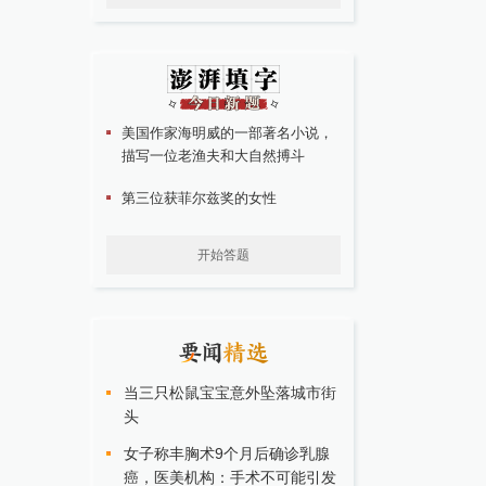
美国作家海明威的一部著名小说，
描写一位老渔夫和大自然搏斗
第三位获菲尔兹奖的女性
开始答题
当三只松鼠宝宝意外坠落城市街
头
女子称丰胸术9个月后确诊乳腺
癌，医美机构：手术不可能引发