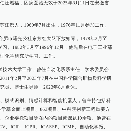
汪增福，因病医治无效于2025年8月11日在安徽省
都人，1960年7月出生，1976年11月参加工作。
月在合肥市曙光公社东方红大队下放知青，1978年2月至
学习。1982年3月至1996年12月，他先后在电子工业部
本理化学研究所学习、工作。
国科学技术大学工作，曾任自动化系系主任、学术委员会
011年2月至2023年7月在中国科学院合肥物质科学研
员、博士生导师，2023年8月退休。
、模式识别、情感计算和智能机器人，曾主持包括科
科学基金面上项目、863项目、中科院创新工程重要方
、企业委托项目等在内的项目或课题10余项。他曾在
R、ECCV、ICIP、ICPR、ICASSP、ICME、自动化学报、