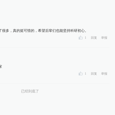
了很多，真的挺可惜的，希望后辈们也能坚持科研初心。
1
回复
举报
家
1
回复
举报
已经到底了