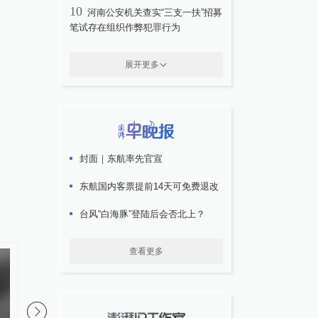
10
河南公安机关查实“三支一扶”招募
笔试存在组织作弊犯罪行为
展开更多
封面｜东航率先官宣
东航国内客票提前14天可免费退改
台风“白海豚”登陆后会否北上？
查看更多