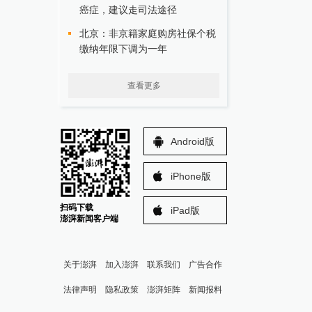
癌症，建议走司法途径
北京：非京籍家庭购房社保个税
缴纳年限下调为一年
查看更多
Android版
iPhone版
扫码下载
iPad版
澎湃新闻客户端
关于澎湃
加入澎湃
联系我们
广告合作
法律声明
隐私政策
澎湃矩阵
新闻报料