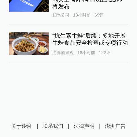
将发布
10%公司
13小时前
69
评
“抗生素牛蛙”后续：多地开展
牛蛙食品安全检查或专项行动
澎湃质量观
16小时前
122
评
关于澎湃
|
联系我们
|
法律声明
|
澎湃广告