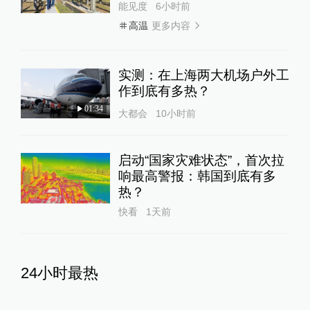
能见度
6小时前
更多内容
高温
实测：在上海两大机场户外工
作到底有多热？
01:34
大都会
10小时前
启动“国家灾难状态”，首次拉
响最高警报：韩国到底有多
热？
快看
1天前
24小时最热