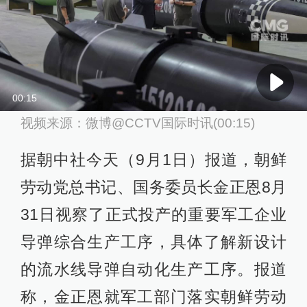
00:15
视频来源：微博@CCTV国际时讯(00:15)
据朝中社今天（9月1日）报道，朝鲜
劳动党总书记、国务委员长金正恩8月
31日视察了正式投产的重要军工企业
导弹综合生产工序，具体了解新设计
的流水线导弹自动化生产工序。报道
称，金正恩就军工部门落实朝鲜劳动