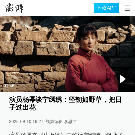
下载APP
01:46
演员杨幂谈宁绣绣：坚韧如野草，把日
子过出花
2025-09-10 18:27
视频编辑 李思洁