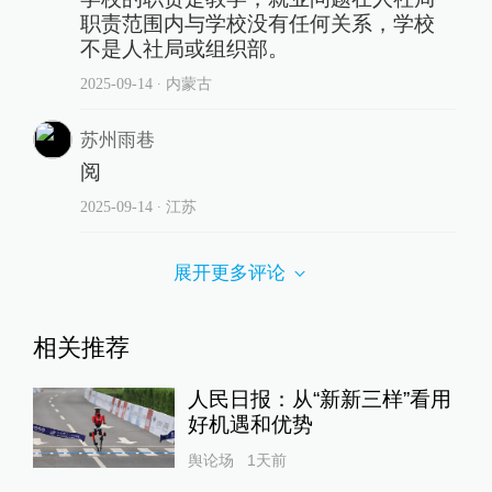
职责范围内与学校没有任何关系，学校
不是人社局或组织部。
2025-09-14
∙ 内蒙古
苏州雨巷
阅
2025-09-14
∙ 江苏
展开更多评论
相关推荐
人民日报：从“新新三样”看用
好机遇和优势
舆论场
1天前