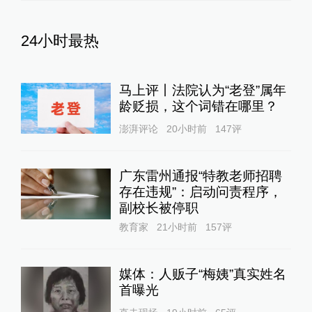
24小时最热
马上评丨法院认为“老登”属年
龄贬损，这个词错在哪里？
澎湃评论
20小时前
147
评
广东雷州通报“特教老师招聘
存在违规”：启动问责程序，
副校长被停职
教育家
21小时前
157
评
媒体：人贩子“梅姨”真实姓名
首曝光