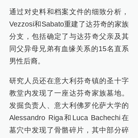
通过对史料和档案文件的细致分析，
Vezzosi和Sabato重建了达芬奇的家族
分支，包括确定了与达芬奇父亲及其
同父异母兄弟有血缘关系的15名直系
男性后裔。
研究人员还在意大利芬奇镇的圣十字
教堂内发现了一座达芬奇家族墓地。
发掘负责人、意大利佛罗伦萨大学的
Alessandro Riga和Luca Bachechi在
墓穴中发现了骨骼碎片，其中部分碎