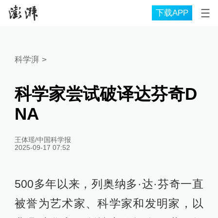
下载APP
科学湃
>
科学家尝试破译达芬奇D
NA
王体瑶/中国科学报
2025-09-17 07:52
500多年以来，列奥纳多·达·芬奇一直
被誉为艺术家、科学家和发明家，以