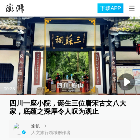
下载APP
00:38
四川一座小院，诞生三位唐宋古文八大
家，底蕴之深厚令人叹为观止
渝帆
人文旅行领域创作者