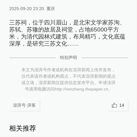
2025-09-20 23:20
重庆
三苏祠，位于四川眉山，是北宋文学家苏洵、
苏轼、苏辙的故居及祠堂，占地65000平方
米，为清代园林式建筑，布局精巧，文化底蕴
深厚，是研究三苏文化……
特别声明
本文为澎湃号作者或机构在澎湃新闻上传并发布，
仅代表该作者或机构观点，不代表澎湃新闻的观点
或立场，澎湃新闻仅提供信息发布平台。申请澎湃
号请用电脑访问http://renzheng.thepaper.cn。
澎湃号·湃客
14
相关推荐