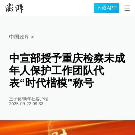
下载APP
中国政库
>
中宣部授予重庆检察未成
年人保护工作团队代
表“时代楷模”称号
王子铭/新华社客户端
2025-09-22 09:33