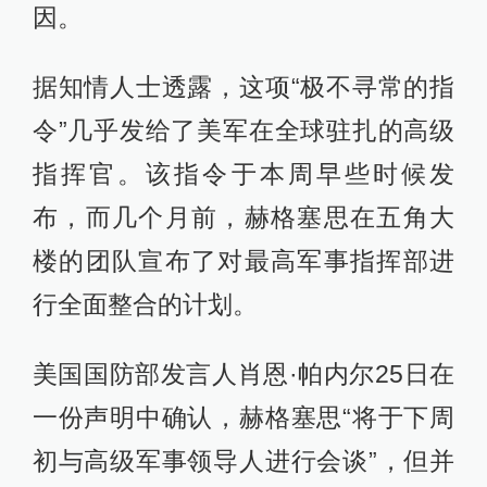
因。
据知情人士透露，这项“极不寻常的指
令”几乎发给了美军在全球驻扎的高级
指挥官。该指令于本周早些时候发
布，而几个月前，赫格塞思在五角大
楼的团队宣布了对最高军事指挥部进
行全面整合的计划。
美国国防部发言人肖恩·帕内尔25日在
一份声明中确认，赫格塞思“将于下周
初与高级军事领导人进行会谈”，但并