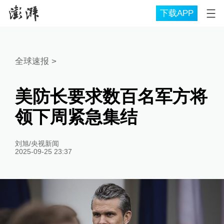
下载APP
全球速报
>
美防长要求数百名军方将
领下周紧急集结
刘旭/央视新闻
2025-09-25 23:37