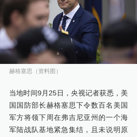
赫格塞思（资料图）
当地时间9月25日，央视记者获悉，美
国国防部长赫格塞思下令数百名美国
军方将领下周在弗吉尼亚州的一个海
军陆战队基地紧急集结，且未说明原