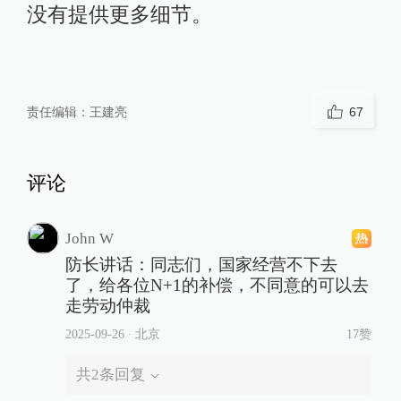
没有提供更多细节。
责任编辑：
王建亮
67
评论
John W
防长讲话：同志们，国家经营不下去
了，给各位N+1的补偿，不同意的可以去
走劳动仲裁
2025-09-26
∙ 北京
17赞
共
2
条回复