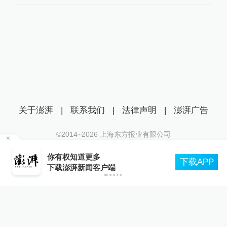
关于澎湃
|
联系我们
|
法律声明
|
澎湃广告
©2014~
2026
上海东方报业有限公司
沪ICP证：沪B2-20170116 | 沪ICP备14003370号
：
你有权知道更多
互联网新闻信息服务许可证：31120170006
下载APP
下载澎湃新闻客户端
沪公网安备 31010602000299号