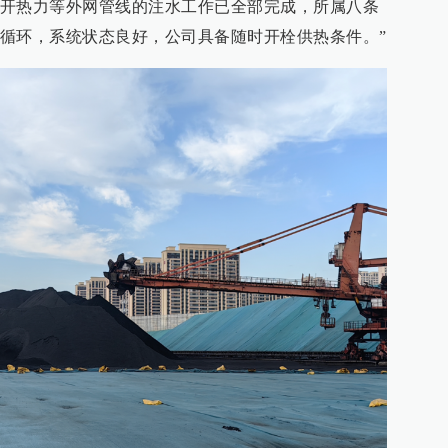
开热力等外网管线的注水工作已全部完成，所属八条
循环，系统状态良好，公司具备随时开栓供热条件。”