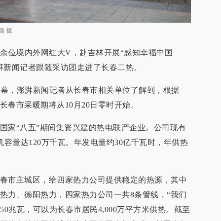
璐 摄
0余位境内外网红大V，赴吉林开展“感知幸福中国
湃新闻记者跟随采访团走进了长春二热。
开帷幕，澎湃新闻记者从长春市相关单位了解到，根据
长春市采暖期将从10月20日零时开始。
国家“八五”期间集资兴建的热电联产企业。公司现有
机容量达120万千瓦。年发电量约30亿千瓦时，年供热
春市主城区，给四家热力公司提供稳定的热源，其中
热力、德阳热力，四家热力公司一共8条管线，“我们
50兆瓦，可以为长春市居民4,000万平方米供热。截至