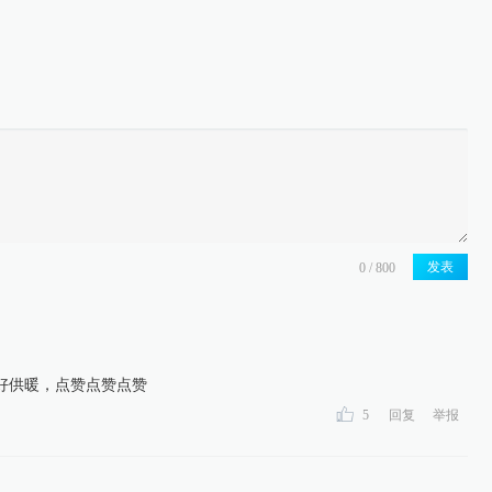
发表
好供暖，点赞点赞点赞
5
回复
举报