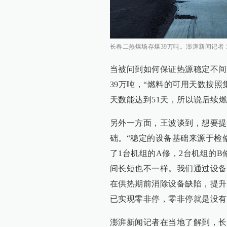
长春二热煤场存煤39万吨。澎湃新闻记者 
当被问到如何保证热源稳定不间
39万吨，“燃料的可用天数按照
天数能达到51天，所以说后续
另外一方面，王波谈到，想要提
础。“稳定的设备基础来源于检
了1台机组的A修，2台机组的
间长短也不一样。我们通过设备
在供热期前消除设备缺陷，提升
已实现零非停，零非停就是没有
澎湃新闻记者在当地了解到，长