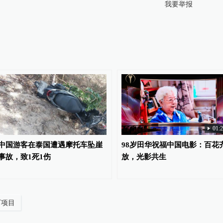
我要举报
01:
中国游客在泰国遭遇摩托车坠崖
98岁田华祝福中国电影：百花
事故，致1死1伤
放，光影共生
厂项目