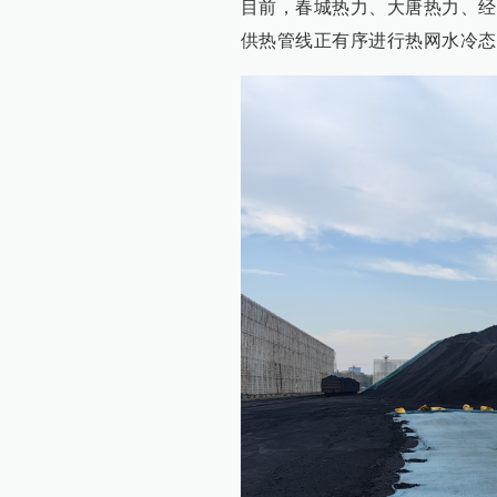
目前，春城热力、大唐热力、经
供热管线正有序进行热网水冷态