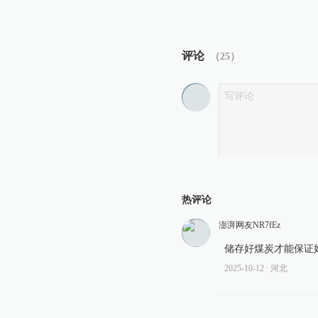
评论
（
25
）
热评论
澎湃网友NR7fEz
储存好煤炭才能保证
2025-10-12
∙ 河北