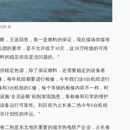
刘璐 摄
断，王波回答，第一是燃料的保证，现在煤场存煤有
集团的要求，是不允许低于30天，这39万吨煤的可用
燃料的稳定供应是没问题的。”
供稳定热源，除了保证燃料，还需要稳定的设备基
修，每年机组都要进行检修，今年我们这6台机组进行
B修和3台机组的C修，每个等级的检修内容不一样，时
设施‘全员诊断’机制发现隐患，靠检修和日常的维护
设备运行可靠性。到目前为止长春二热今年6台机组
非计划性的停运。”
春二热是东北地区重要的城市热电联产企业，占长春