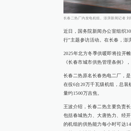
长春二热厂内发电机组。澎湃新闻记者 刘
近日，国务院新闻办公室组织3
行”主题参访活动。在长春，澎
2025年北方冬季供暖即将拉
《长春市城市供热管理条例》，
长春二热原名长春热电二厂，是
在役6台20万千瓦级机组，总装
量约1500万吉焦。
王波介绍，长春二热主要负责长
包括春城热力、大唐热力、经开
的机组的供热能力每小时可达14