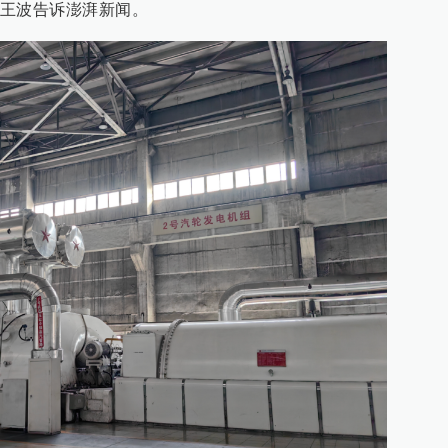
王波告诉澎湃新闻。