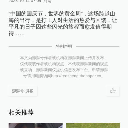
2025-10-14 07:04
河南
“中国的国庆节，世界的黄金周”，这场跨越山
海的出行，是打工人对生活的热爱与回馈，让
平凡的日子因这些闪光的旅程而愈发值得期
待……
特别声明
本文为澎湃号作者或机构在澎湃新闻上传并发布，
仅代表该作者或机构观点，不代表澎湃新闻的观点
或立场，澎湃新闻仅提供信息发布平台。申请澎湃
号请用电脑访问http://renzheng.thepaper.cn。
澎湃号·湃客
相关推荐