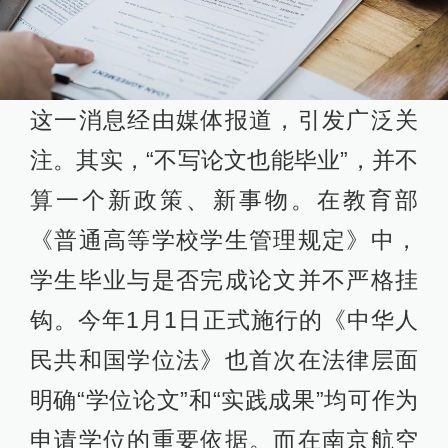
这一消息经由媒体报道，引发广泛关
注。其实，“不写论文也能毕业”，并不
算一个新政策、新事物。在教育部
《普通高等学校学生管理规定》中，
学生毕业与是否完成论文并不严格挂
钩。今年1月1日正式施行的《中华人
民共和国学位法》也首次在法律层面
明确“学位论文”和“实践成果”均可作为
申请学位的重要依据。而在南京航空