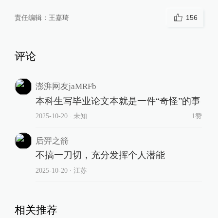
责任编辑：
王嘉琦
156
评论
澎湃网友jaMRFb
本科生写毕业论文本就是一件“奇怪”的事
2025-10-20
∙ 未知
1赞
后羿之箭
不搞一刀切，充分发挥个人潜能
2025-10-20
∙ 江苏
相关推荐