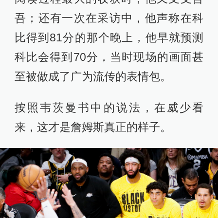
吾；还有一次在采访中，他声称在科
比得到81分的那个晚上，他早就预测
科比会得到70分，当时现场的画面甚
至被做成了广为流传的表情包。
按照韦茨曼书中的说法，在威少看
来，这才是詹姆斯真正的样子。