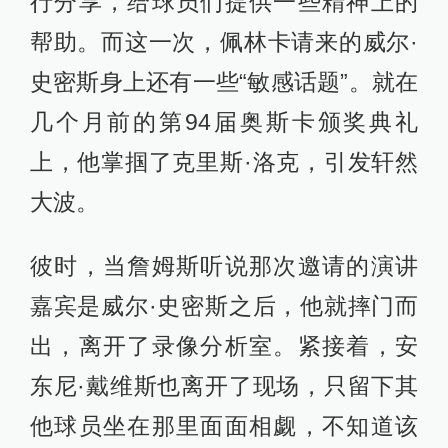
行分享，给球员们提供一些精神上的
帮助。而这一次，佩林卡请来的威尔·
史密斯身上还有一些“敏感话题”。就在
几个月前的第94届奥斯卡颁奖典礼
上，他掌掴了克里斯·洛克，引发轩然
大波。
彼时，当詹姆斯听说那次邀请的演讲
嘉宾是威尔·史密斯之后，他就摔门而
出，离开了录像分析室。紧接着，安
东尼·戴维斯也离开了现场，只留下其
他球员坐在那里面面相觑，不知道该