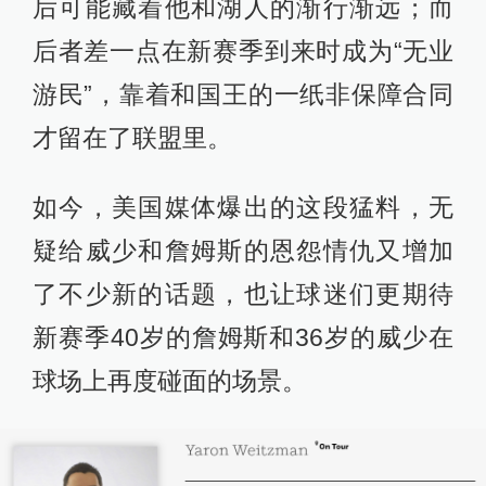
后可能藏着他和湖人的渐行渐远；而
后者差一点在新赛季到来时成为“无业
游民”，靠着和国王的一纸非保障合同
才留在了联盟里。
如今，美国媒体爆出的这段猛料，无
疑给威少和詹姆斯的恩怨情仇又增加
了不少新的话题，也让球迷们更期待
新赛季40岁的詹姆斯和36岁的威少在
球场上再度碰面的场景。