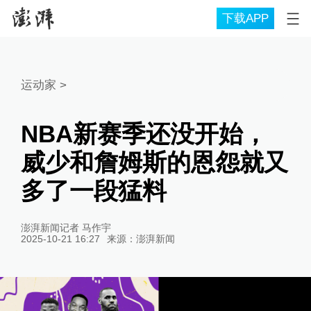
下载APP
运动家
>
NBA新赛季还没开始，
威少和詹姆斯的恩怨就又
多了一段猛料
澎湃新闻记者 马作宇
2025-10-21 16:27
来源：
澎湃新闻