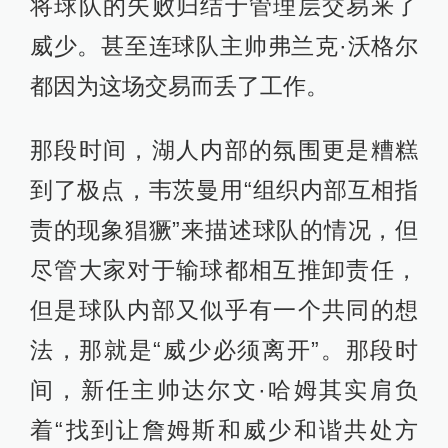
将球队的失败归结于管理层交易来了
威少。甚至连球队主帅弗兰克·沃格尔
都因为这场交易而丢了工作。
那段时间，湖人内部的氛围更是糟糕
到了极点，韦茨曼用“组织内部互相指
责的现象猖獗”来描述球队的情况，但
尽管大家对于输球都相互推卸责任，
但是球队内部又似乎有一个共同的想
法，那就是“威少必须离开”。那段时
间，新任主帅达尔文·哈姆其实肩负
着“找到让詹姆斯和威少和谐共处方