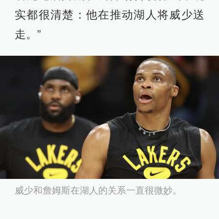
实都很清楚：他在推动湖人将威少送
走。”
威少和詹姆斯在湖人的关系一直很微妙。