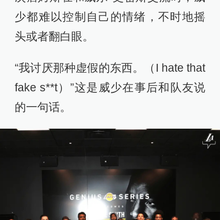
少都难以控制自己的情绪，不时地摇
头或者翻白眼。
“我讨厌那种虚假的东西。（I hate that
fake s**t）”这是威少在事后和队友说
的一句话。