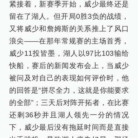
紧接着，新赛季开始，威少最终还是
留在了湖人。但开局0胜3负的战绩，
又将威少和詹姆斯的关系推上了风口
浪尖——在那年常规赛的主场首秀，
威少11投皆墨，湖人以97比103输给
快船，赛后的新闻发布会上，当威少
被问及对自己的表现如何评价时，他
的回答是“拼尽全力，这就是你能要求
的全部”；三天后对阵开拓者，在比赛
还剩36秒并且湖人领先一分的情况
下，威少最后没有拖延时间而是直接