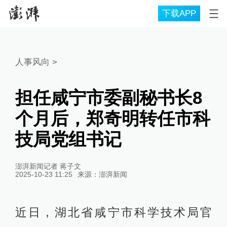
下载APP
人事风向
>
担任咸宁市委副秘书长8
个月后，郑奇明转任市科
技局党组书记
澎湃新闻记者 蒋子文
2025-10-23 11:25
来源：
澎湃新闻
近日，湖北省咸宁市科学技术局官