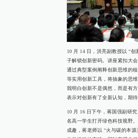
10 月 14 日，洪亮副教授以 “
子解锁创新密码。讲座紧扣大会
通过典型案例阐释创新思维的核
等实用创新工具，将抽象的思维
我明白创新不是偶然，而是有方
表示对创新有了全新认知，期待
10 月 16 日下午，蒋国强副研
名高一学生打开绿色科技视野。现
成趣，蒋老师以 “火与碳的本