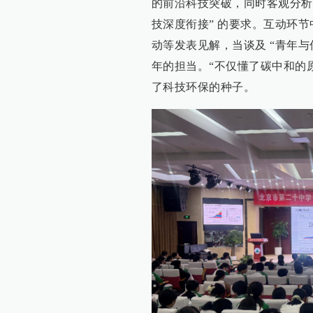
的前沿科技突破，同时客观分析
技深度衔接” 的要求。互动环
动等发表见解，当谈及 “青年
年的担当。“不仅懂了碳中和的
了科技环保的种子。