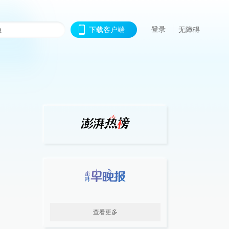
登录
下载客户端
无障碍
查看更多