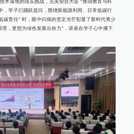
技术落地的现实挑战，完美契合大会 “推动教育与科
节中，学子们踊跃提问，围绕新能源利用、日常低碳行
与低碳责任” 时，眼中闪烁的坚定光芒彰显了新时代青少
原理，更想为绿色发展出份力”，讲座在学子心中播下