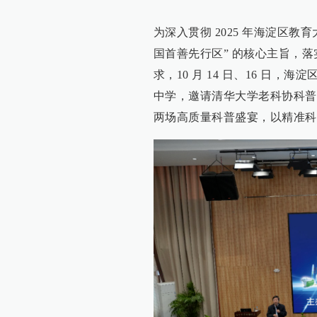
为深入贯彻 2025 年海淀区
国首善先行区” 的核心主旨，落
求，10 月 14 日、16 日，
中学，邀请清华大学老科协科普演
两场高质量科普盛宴，以精准科