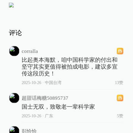
评论
corralla
比起奥本海默，咱中国科学家的付出和
坚守其实更值得被拍成电影，建议多宣
传这段历史！
2025-10-26
∙ 中国台湾
13赞
超甜话梅糖50895737
国士无双，致敬老一辈科学家
2025-10-26
∙ 广东
5赞
彭恰恰