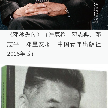
《邓稼先传》（许鹿希、邓志典、邓
志平、邓昱友著，中国青年出版社
2015年版）