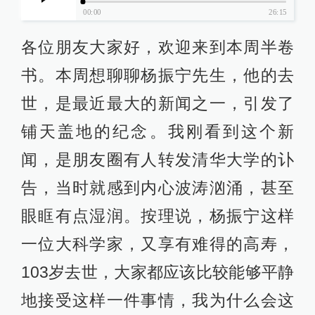
00:00
26:15
各位朋友大家好，欢迎来到本周半卷
书。本周想聊聊杨振宁先生，他的去
世，是最近最大的新闻之一，引发了
铺天盖地的纪念。我刚看到这个新
闻，是朋友圈有人转发清华大学的讣
告，当时就感到内心波涛汹涌，甚至
眼眶有点湿润。按理说，杨振宁这样
一位大科学家，又享有难得的高寿，
103岁去世，大家都应该比较能够平静
地接受这样一件事情，我为什么会这