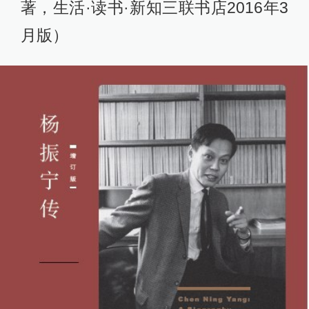
著，生活·读书·新知三联书店2016年3
月版）